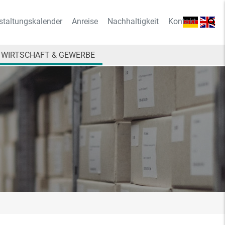
staltungskalender
Anreise
Nachhaltigkeit
Kontakt
WIRTSCHAFT & GEWERBE