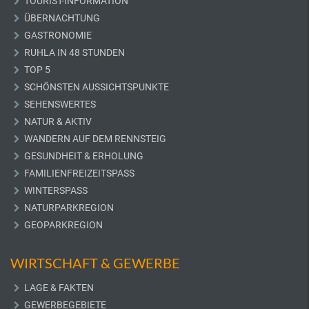
TOURIST-INFORMATION
ÜBERNACHTUNG
GASTRONOMIE
RUHLA IN 48 STUNDEN
TOP 5
SCHÖNSTEN AUSSICHTSPUNKTE
SEHENSWERTES
NATUR & AKTIV
WANDERN AUF DEM RENNSTEIG
GESUNDHEIT & ERHOLUNG
FAMILIENFREIZEITSPASS
WINTERSPASS
NATURPARKREGION
GEOPARKREGION
WIRTSCHAFT & GEWERBE
LAGE & FAKTEN
GEWERBEGEBIETE