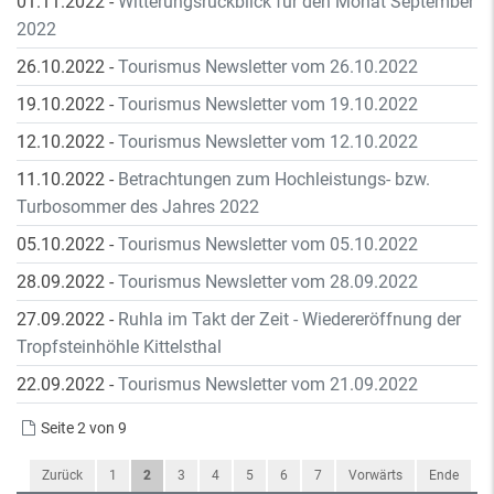
01.11.2022
-
Witterungsrückblick für den Monat September
2022
26.10.2022
-
Tourismus Newsletter vom 26.10.2022
19.10.2022
-
Tourismus Newsletter vom 19.10.2022
12.10.2022
-
Tourismus Newsletter vom 12.10.2022
11.10.2022
-
Betrachtungen zum Hochleistungs- bzw.
Turbosommer des Jahres 2022
05.10.2022
-
Tourismus Newsletter vom 05.10.2022
28.09.2022
-
Tourismus Newsletter vom 28.09.2022
27.09.2022
-
Ruhla im Takt der Zeit - Wiedereröffnung der
Tropfsteinhöhle Kittelsthal
22.09.2022
-
Tourismus Newsletter vom 21.09.2022
Seite 2 von 9
Zurück
1
2
3
4
5
6
7
Vorwärts
Ende