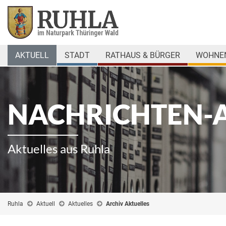
AKTUELL
STADT
RATHAUS & BÜRGER
WOHNEN
NACHRICHTEN-
Aktuelles aus Ruhla
Ruhla
Aktuell
Aktuelles
Archiv Aktuelles