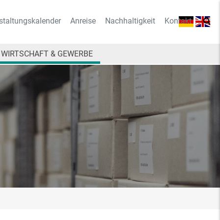
staltungskalender
Anreise
Nachhaltigkeit
Kontakt
WIRTSCHAFT & GEWERBE