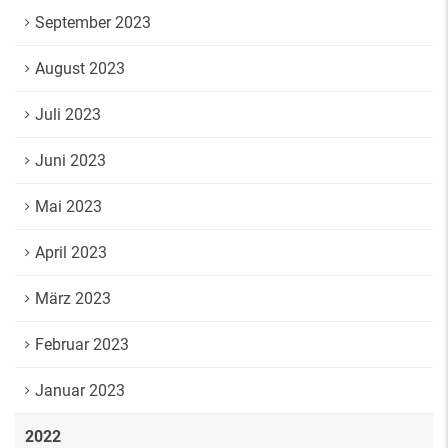
September 2023
August 2023
Juli 2023
Juni 2023
Mai 2023
April 2023
März 2023
Februar 2023
Januar 2023
2022