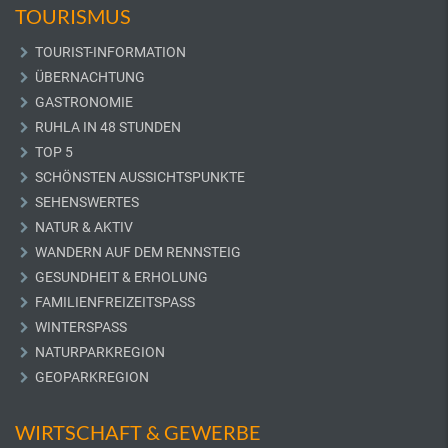
TOURISMUS
TOURIST-INFORMATION
ÜBERNACHTUNG
GASTRONOMIE
RUHLA IN 48 STUNDEN
TOP 5
SCHÖNSTEN AUSSICHTSPUNKTE
SEHENSWERTES
NATUR & AKTIV
WANDERN AUF DEM RENNSTEIG
GESUNDHEIT & ERHOLUNG
FAMILIENFREIZEITSPASS
WINTERSPASS
NATURPARKREGION
GEOPARKREGION
WIRTSCHAFT & GEWERBE