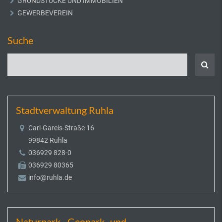
GRUNDSTÜCKE UND IMMOBILIEN
GEWERBEVEREIN
Suche
Stadtverwaltung Ruhla
Carl-Gareis-Straße 16
99842 Ruhla
036929 828-0
036929 80365
info@ruhla.de
Naturpark-, Geopark- und