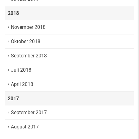
2018
November 2018
Oktober 2018
September 2018
Juli 2018
April 2018
2017
September 2017
August 2017