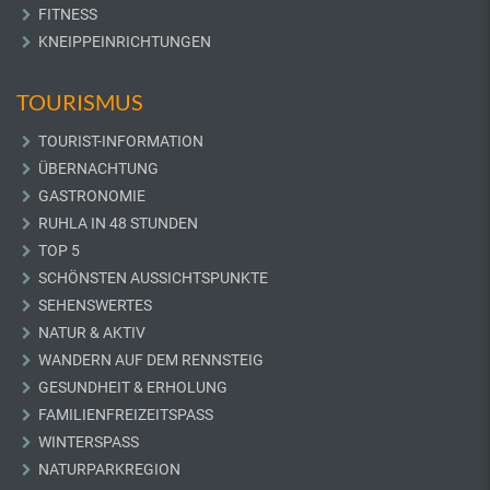
FITNESS
KNEIPPEINRICHTUNGEN
TOURISMUS
TOURIST-INFORMATION
ÜBERNACHTUNG
GASTRONOMIE
RUHLA IN 48 STUNDEN
TOP 5
SCHÖNSTEN AUSSICHTSPUNKTE
SEHENSWERTES
NATUR & AKTIV
WANDERN AUF DEM RENNSTEIG
GESUNDHEIT & ERHOLUNG
FAMILIENFREIZEITSPASS
WINTERSPASS
NATURPARKREGION