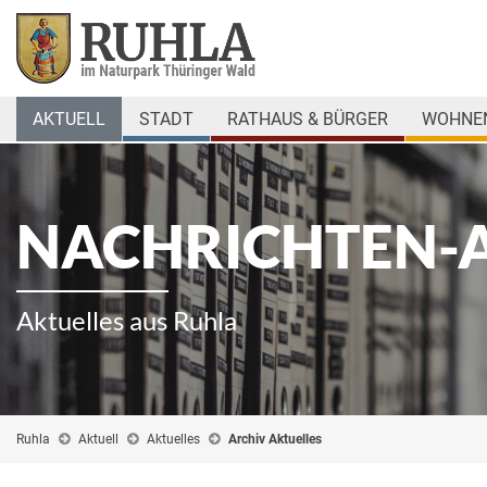
AKTUELL
STADT
RATHAUS & BÜRGER
WOHNEN
NACHRICHTEN-
Aktuelles aus Ruhla
Ruhla
Aktuell
Aktuelles
Archiv Aktuelles