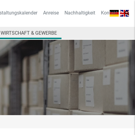
staltungskalender
Anreise
Nachhaltigkeit
Kontakt
WIRTSCHAFT & GEWERBE