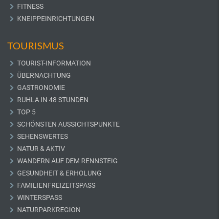
FITNESS
KNEIPPEINRICHTUNGEN
TOURISMUS
TOURIST-INFORMATION
ÜBERNACHTUNG
GASTRONOMIE
RUHLA IN 48 STUNDEN
TOP 5
SCHÖNSTEN AUSSICHTSPUNKTE
SEHENSWERTES
NATUR & AKTIV
WANDERN AUF DEM RENNSTEIG
GESUNDHEIT & ERHOLUNG
FAMILIENFREIZEITSPASS
WINTERSPASS
NATURPARKREGION