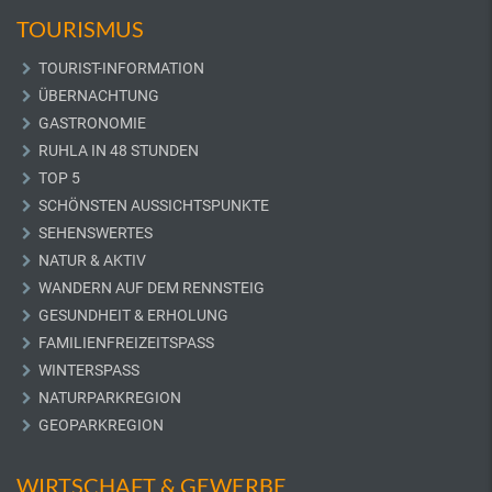
TOURISMUS
TOURIST-INFORMATION
ÜBERNACHTUNG
GASTRONOMIE
RUHLA IN 48 STUNDEN
TOP 5
SCHÖNSTEN AUSSICHTSPUNKTE
SEHENSWERTES
NATUR & AKTIV
WANDERN AUF DEM RENNSTEIG
GESUNDHEIT & ERHOLUNG
FAMILIENFREIZEITSPASS
WINTERSPASS
NATURPARKREGION
GEOPARKREGION
WIRTSCHAFT & GEWERBE