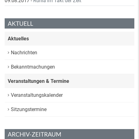
09.08.2017
-
Ruhla im Takt der Zeit
AKTUELL
Aktuelles
Nachrichten
Bekanntmachungen
Veranstaltungen & Termine
Veranstaltungskalender
Sitzungstermine
ARCHIV-ZEITRAUM