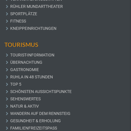
RÜHLER MUNDARTTHEATER
SPORTPLÄTZE
FITNESS
KNEIPPEINRICHTUNGEN
TOURISMUS
TOURIST-INFORMATION
ÜBERNACHTUNG
GASTRONOMIE
RUHLA IN 48 STUNDEN
TOP 5
SCHÖNSTEN AUSSICHTSPUNKTE
SEHENSWERTES
NATUR & AKTIV
WANDERN AUF DEM RENNSTEIG
GESUNDHEIT & ERHOLUNG
FAMILIENFREIZEITSPASS