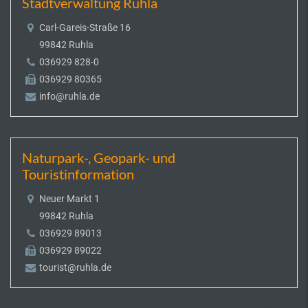
Stadtverwaltung Ruhla
Carl-Gareis-Straße 16
99842 Ruhla
036929 828-0
036929 80365
info@ruhla.de
Naturpark-, Geopark- und
Touristinformation
Neuer Markt 1
99842 Ruhla
036929 89013
036929 89022
tourist@ruhla.de