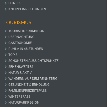
FITNESS
KNEIPPEINRICHTUNGEN
TOURISMUS
TOURIST-INFORMATION
ÜBERNACHTUNG
GASTRONOMIE
RUHLA IN 48 STUNDEN
TOP 5
SCHÖNSTEN AUSSICHTSPUNKTE
SEHENSWERTES
NATUR & AKTIV
WANDERN AUF DEM RENNSTEIG
GESUNDHEIT & ERHOLUNG
FAMILIENFREIZEITSPASS
WINTERSPASS
NATURPARKREGION