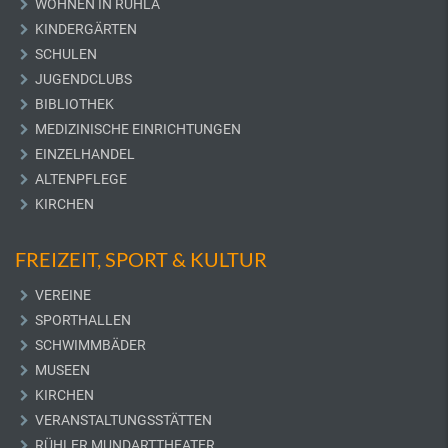
WOHNEN IN RUHLA
KINDERGÄRTEN
SCHULEN
JUGENDCLUBS
BIBLIOTHEK
MEDIZINISCHE EINRICHTUNGEN
EINZELHANDEL
ALTENPFLEGE
KIRCHEN
FREIZEIT, SPORT & KULTUR
VEREINE
SPORTHALLEN
SCHWIMMBÄDER
MUSEEN
KIRCHEN
VERANSTALTUNGSSTÄTTEN
RÜHLER MUNDARTTHEATER