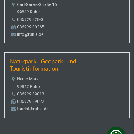
Carl-Gareis-Straße 16
99842 Ruhla
036929 828-0
036929 80365
info@ruhla.de
Naturpark-, Geopark- und
Touristinformation
Neuer Markt 1
99842 Ruhla
036929 89013
036929 89022
tourist@ruhla.de