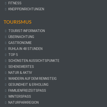
FITNESS
KNEIPPEINRICHTUNGEN
TOURISMUS
TOURIST-INFORMATION
ÜBERNACHTUNG
GASTRONOMIE
RUHLA IN 48 STUNDEN
TOP 5
SCHÖNSTEN AUSSICHTSPUNKTE
SEHENSWERTES
NATUR & AKTIV
WANDERN AUF DEM RENNSTEIG
GESUNDHEIT & ERHOLUNG
FAMILIENFREIZEITSPASS
WINTERSPASS
NATURPARKREGION