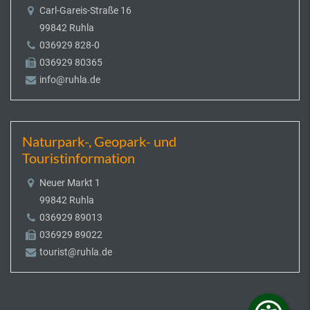
Carl-Gareis-Straße 16
99842 Ruhla
036929 828-0
036929 80365
info@ruhla.de
Naturpark-, Geopark- und
Touristinformation
Neuer Markt 1
99842 Ruhla
036929 89013
036929 89022
tourist@ruhla.de