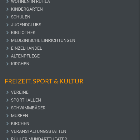
WOHNEN IN RUHLA
KINDERGÄRTEN
SCHULEN
JUGENDCLUBS
BIBLIOTHEK
MEDIZINISCHE EINRICHTUNGEN
EINZELHANDEL
ALTENPFLEGE
KIRCHEN
FREIZEIT, SPORT & KULTUR
VEREINE
SPORTHALLEN
SCHWIMMBÄDER
MUSEEN
KIRCHEN
VERANSTALTUNGSSTÄTTEN
RÜHLER MUNDARTTHEATER