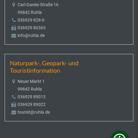
Carl-Gareis-Straße 16
99842 Ruhla
036929 828-0
036929 80365
info@ruhla.de
Naturpark-, Geopark- und
Touristinformation
Neuer Markt 1
99842 Ruhla
036929 89013
036929 89022
tourist@ruhla.de