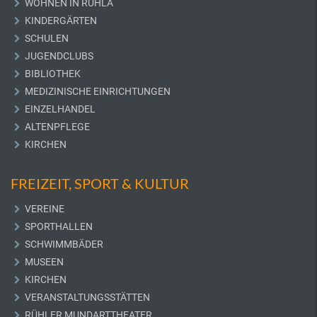
WOHNEN IN RUHLA
KINDERGÄRTEN
SCHULEN
JUGENDCLUBS
BIBLIOTHEK
MEDIZINISCHE EINRICHTUNGEN
EINZELHANDEL
ALTENPFLEGE
KIRCHEN
FREIZEIT, SPORT & KULTUR
VEREINE
SPORTHALLEN
SCHWIMMBÄDER
MUSEEN
KIRCHEN
VERANSTALTUNGSSTÄTTEN
RÜHLER MUNDARTTHEATER