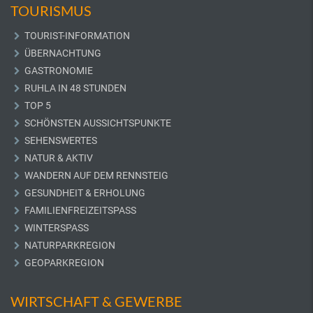
TOURISMUS
TOURIST-INFORMATION
ÜBERNACHTUNG
GASTRONOMIE
RUHLA IN 48 STUNDEN
TOP 5
SCHÖNSTEN AUSSICHTSPUNKTE
SEHENSWERTES
NATUR & AKTIV
WANDERN AUF DEM RENNSTEIG
GESUNDHEIT & ERHOLUNG
FAMILIENFREIZEITSPASS
WINTERSPASS
NATURPARKREGION
GEOPARKREGION
WIRTSCHAFT & GEWERBE