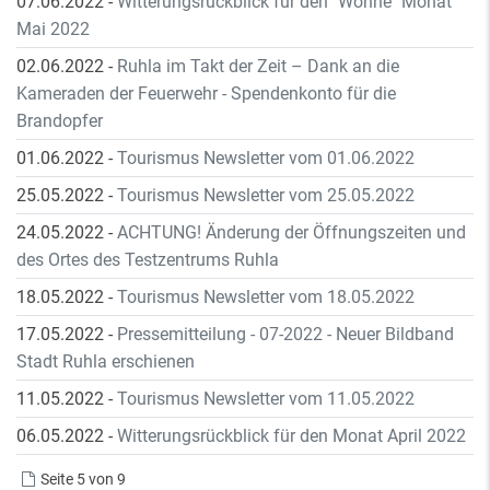
07.06.2022
-
Witterungsrückblick für den "Wonne" Monat
Mai 2022
02.06.2022
-
Ruhla im Takt der Zeit – Dank an die
Kameraden der Feuerwehr - Spendenkonto für die
Brandopfer
01.06.2022
-
Tourismus Newsletter vom 01.06.2022
25.05.2022
-
Tourismus Newsletter vom 25.05.2022
24.05.2022
-
ACHTUNG! Änderung der Öffnungszeiten und
des Ortes des Testzentrums Ruhla
18.05.2022
-
Tourismus Newsletter vom 18.05.2022
17.05.2022
-
Pressemitteilung - 07-2022 - Neuer Bildband
Stadt Ruhla erschienen
11.05.2022
-
Tourismus Newsletter vom 11.05.2022
06.05.2022
-
Witterungsrückblick für den Monat April 2022
Seite 5 von 9