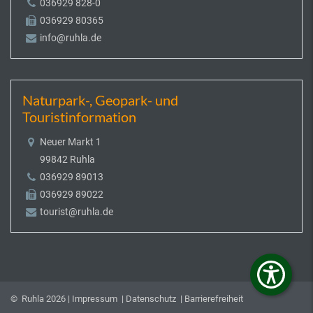
036929 828-0
036929 80365
info@ruhla.de
Naturpark-, Geopark- und
Touristinformation
Neuer Markt 1
99842 Ruhla
036929 89013
036929 89022
tourist@ruhla.de
© Ruhla 2026 |
Impressum
|
Datenschutz
|
Barrierefreiheit