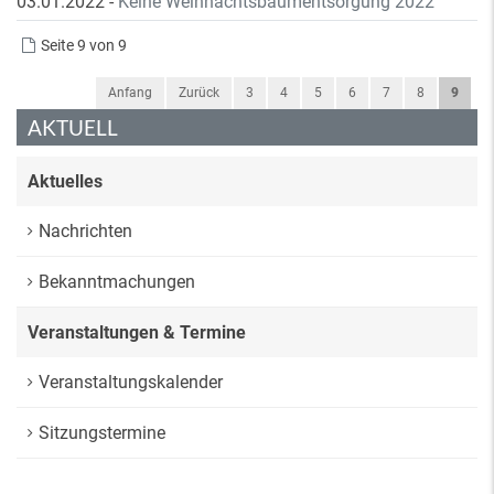
03.01.2022
-
Keine Weihnachtsbaumentsorgung 2022
Seite 9 von 9
Anfang
Zurück
3
4
5
6
7
8
9
AKTUELL
Aktuelles
Nachrichten
Bekanntmachungen
Veranstaltungen & Termine
Veranstaltungskalender
Sitzungstermine