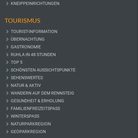
KNEIPPEINRICHTUNGEN
TOURISMUS
TOURIST-INFORMATION
ÜBERNACHTUNG
GASTRONOMIE
RUHLA IN 48 STUNDEN
TOP 5
SCHÖNSTEN AUSSICHTSPUNKTE
SEHENSWERTES
NATUR & AKTIV
WANDERN AUF DEM RENNSTEIG
GESUNDHEIT & ERHOLUNG
FAMILIENFREIZEITSPASS
WINTERSPASS
NATURPARKREGION
GEOPARKREGION