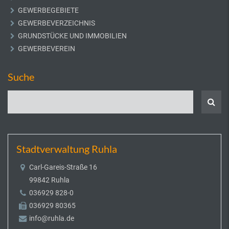
GEWERBEGEBIETE
GEWERBEVERZEICHNIS
GRUNDSTÜCKE UND IMMOBILIEN
GEWERBEVEREIN
Suche
Stadtverwaltung Ruhla
Carl-Gareis-Straße 16
99842 Ruhla
036929 828-0
036929 80365
info@ruhla.de