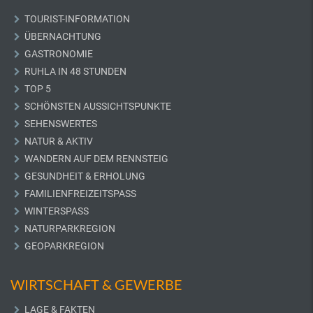
TOURIST-INFORMATION
ÜBERNACHTUNG
GASTRONOMIE
RUHLA IN 48 STUNDEN
TOP 5
SCHÖNSTEN AUSSICHTSPUNKTE
SEHENSWERTES
NATUR & AKTIV
WANDERN AUF DEM RENNSTEIG
GESUNDHEIT & ERHOLUNG
FAMILIENFREIZEITSPASS
WINTERSPASS
NATURPARKREGION
GEOPARKREGION
WIRTSCHAFT & GEWERBE
LAGE & FAKTEN