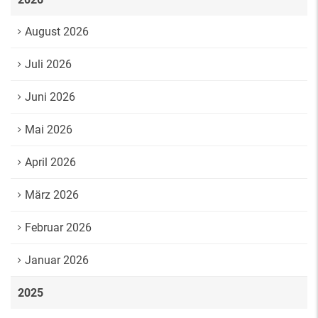
August 2026
Juli 2026
Juni 2026
Mai 2026
April 2026
März 2026
Februar 2026
Januar 2026
2025