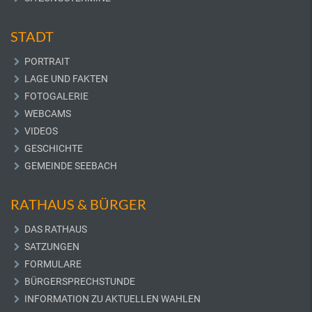
STADT
PORTRAIT
LAGE UND FAKTEN
FOTOGALERIE
WEBCAMS
VIDEOS
GESCHICHTE
GEMEINDE SEEBACH
RATHAUS & BÜRGER
DAS RATHAUS
SATZUNGEN
FORMULARE
BÜRGERSPRECHSTUNDE
INFORMATION ZU AKTUELLEN WAHLEN