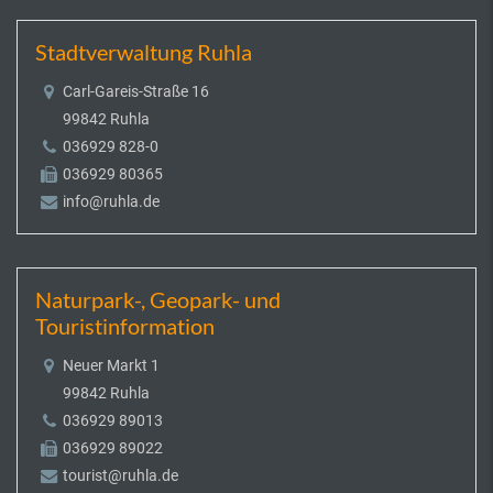
Stadtverwaltung Ruhla
Carl-Gareis-Straße 16
99842 Ruhla
036929 828-0
036929 80365
info@ruhla.de
Naturpark-, Geopark- und
Touristinformation
Neuer Markt 1
99842 Ruhla
036929 89013
036929 89022
tourist@ruhla.de