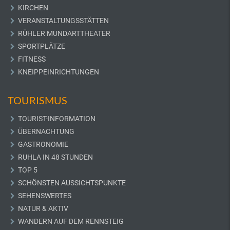
KIRCHEN
VERANSTALTUNGSSTÄTTEN
RÜHLER MUNDARTTHEATER
SPORTPLÄTZE
FITNESS
KNEIPPEINRICHTUNGEN
TOURISMUS
TOURIST-INFORMATION
ÜBERNACHTUNG
GASTRONOMIE
RUHLA IN 48 STUNDEN
TOP 5
SCHÖNSTEN AUSSICHTSPUNKTE
SEHENSWERTES
NATUR & AKTIV
WANDERN AUF DEM RENNSTEIG