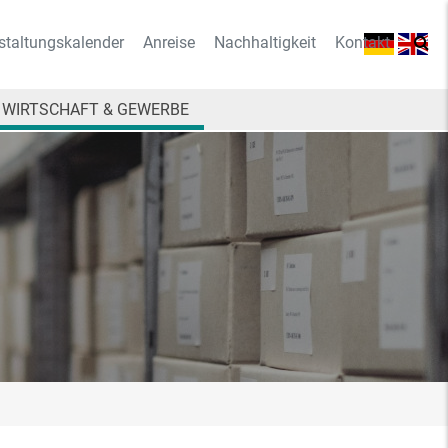
staltungskalender
Anreise
Nachhaltigkeit
Kontakt
WIRTSCHAFT & GEWERBE