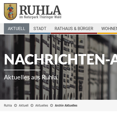
AKTUELL
STADT
RATHAUS & BÜRGER
WOHNEN
NACHRICHTEN-
Aktuelles aus Ruhla
Ruhla
Aktuell
Aktuelles
Archiv Aktuelles