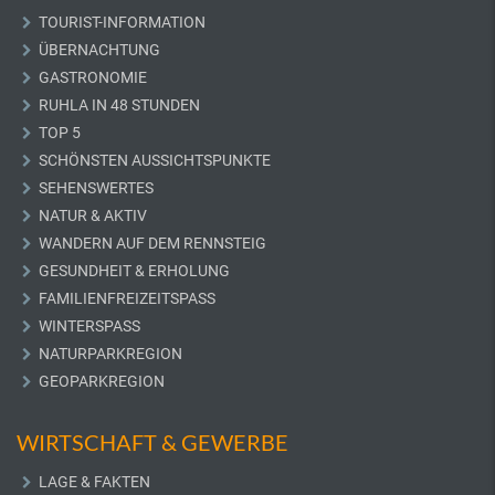
TOURIST-INFORMATION
ÜBERNACHTUNG
GASTRONOMIE
RUHLA IN 48 STUNDEN
TOP 5
SCHÖNSTEN AUSSICHTSPUNKTE
SEHENSWERTES
NATUR & AKTIV
WANDERN AUF DEM RENNSTEIG
GESUNDHEIT & ERHOLUNG
FAMILIENFREIZEITSPASS
WINTERSPASS
NATURPARKREGION
GEOPARKREGION
WIRTSCHAFT & GEWERBE
LAGE & FAKTEN