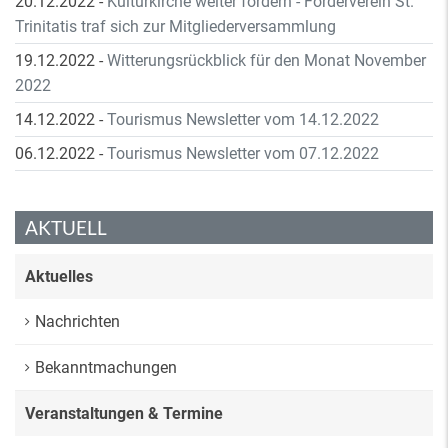
20.12.2022
-
Kulturkirche weiter fördern - Förderverein St.
Trinitatis traf sich zur Mitgliederversammlung
19.12.2022
-
Witterungsrückblick für den Monat November
2022
14.12.2022
-
Tourismus Newsletter vom 14.12.2022
06.12.2022
-
Tourismus Newsletter vom 07.12.2022
AKTUELL
Aktuelles
Nachrichten
Bekanntmachungen
Veranstaltungen & Termine