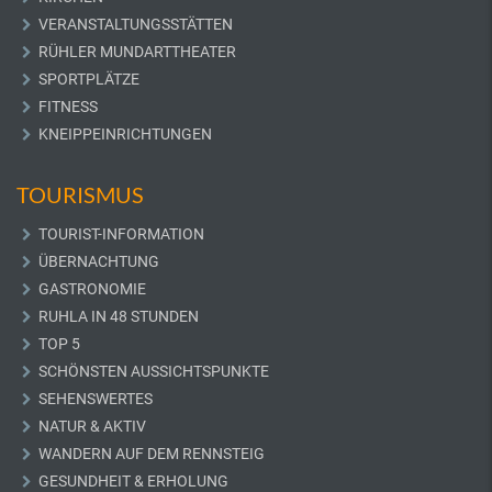
VERANSTALTUNGSSTÄTTEN
RÜHLER MUNDARTTHEATER
SPORTPLÄTZE
FITNESS
KNEIPPEINRICHTUNGEN
TOURISMUS
TOURIST-INFORMATION
ÜBERNACHTUNG
GASTRONOMIE
RUHLA IN 48 STUNDEN
TOP 5
SCHÖNSTEN AUSSICHTSPUNKTE
SEHENSWERTES
NATUR & AKTIV
WANDERN AUF DEM RENNSTEIG
GESUNDHEIT & ERHOLUNG