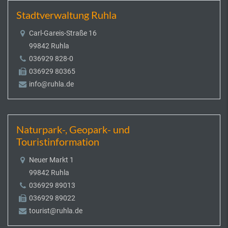
Stadtverwaltung Ruhla
Carl-Gareis-Straße 16
99842 Ruhla
036929 828-0
036929 80365
info@ruhla.de
Naturpark-, Geopark- und
Touristinformation
Neuer Markt 1
99842 Ruhla
036929 89013
036929 89022
tourist@ruhla.de