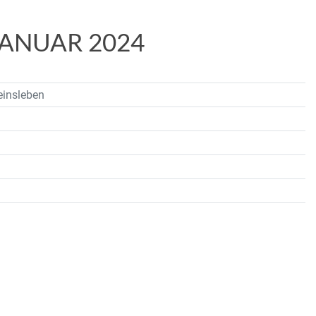
JANUAR 2024
einsleben