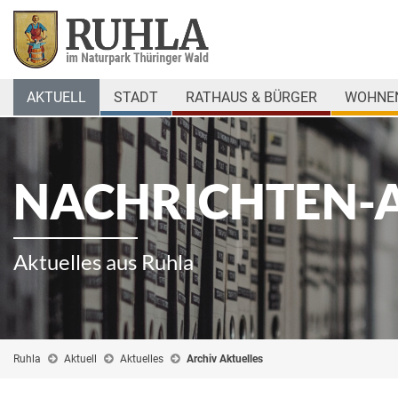
AKTUELL
STADT
RATHAUS & BÜRGER
WOHNEN
NACHRICHTEN-
Aktuelles aus Ruhla
Ruhla
Aktuell
Aktuelles
Archiv Aktuelles