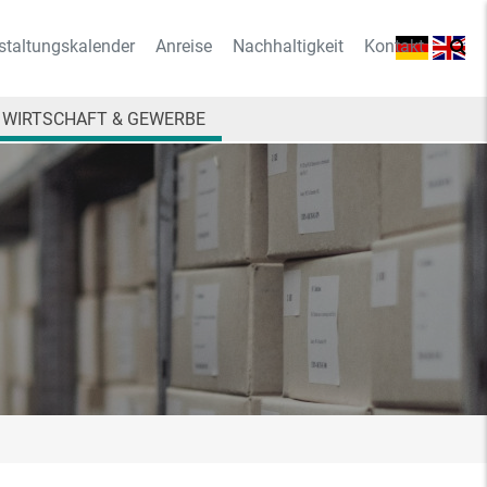
staltungskalender
Anreise
Nachhaltigkeit
Kontakt
WIRTSCHAFT & GEWERBE