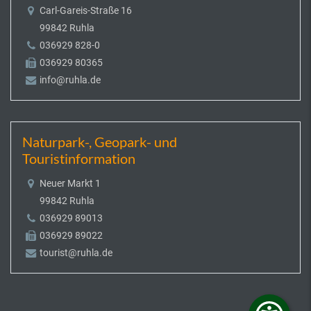
Carl-Gareis-Straße 16
99842 Ruhla
036929 828-0
036929 80365
info@ruhla.de
Naturpark-, Geopark- und
Touristinformation
Neuer Markt 1
99842 Ruhla
036929 89013
036929 89022
tourist@ruhla.de