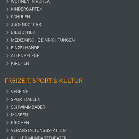
WOHNEN IN RUHLA
KINDERGÄRTEN
SCHULEN
JUGENDCLUBS
BIBLIOTHEK
MEDIZINISCHE EINRICHTUNGEN
EINZELHANDEL
ALTENPFLEGE
KIRCHEN
FREIZEIT, SPORT & KULTUR
VEREINE
SPORTHALLEN
SCHWIMMBÄDER
MUSEEN
KIRCHEN
VERANSTALTUNGSSTÄTTEN
RÜHLER MUNDARTTHEATER