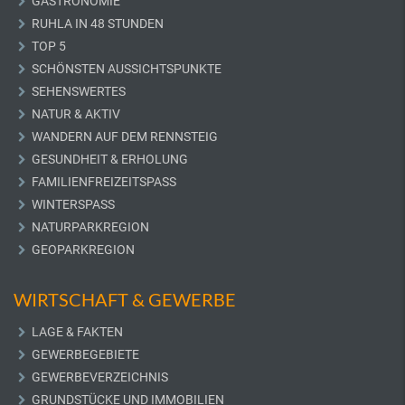
GASTRONOMIE
RUHLA IN 48 STUNDEN
TOP 5
SCHÖNSTEN AUSSICHTSPUNKTE
SEHENSWERTES
NATUR & AKTIV
WANDERN AUF DEM RENNSTEIG
GESUNDHEIT & ERHOLUNG
FAMILIENFREIZEITSPASS
WINTERSPASS
NATURPARKREGION
GEOPARKREGION
WIRTSCHAFT & GEWERBE
LAGE & FAKTEN
GEWERBEGEBIETE
GEWERBEVERZEICHNIS
GRUNDSTÜCKE UND IMMOBILIEN