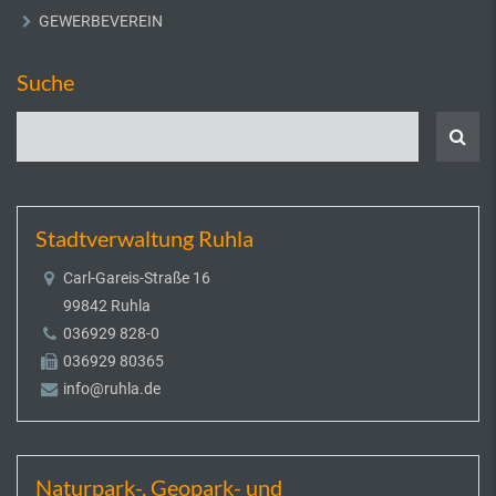
GEWERBEVEREIN
Suche
Stadtverwaltung Ruhla
Carl-Gareis-Straße 16
99842 Ruhla
036929 828-0
036929 80365
info@ruhla.de
Naturpark-, Geopark- und