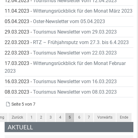
12.04.2023
-
Tourismus Newsletter vom 12.04.2023
11.04.2023
-
Witterungsrückblick für den Monat März 2023
05.04.2023
-
Oster-Newsletter vom 05.04.2023
29.03.2023
-
Tourismus Newsletter vom 29.03.2023
22.03.2023
-
RTZ – Frühjahrsputz vom 27.3. bis 6.4.2023
22.03.2023
-
Tourismus Newsletter vom 22.03.2023
17.03.2023
-
Witterungsrückblick für den Monat Februar
2023
16.03.2023
-
Tourismus Newsletter vom 16.03.2023
08.03.2023
-
Tourismus Newsletter vom 08.03.2023
Seite 5 von 7
ang
Zurück
1
2
3
4
5
6
7
Vorwärts
Ende
AKTUELL