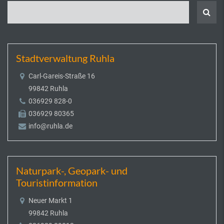
Stadtverwaltung Ruhla
Carl-Gareis-Straße 16
99842 Ruhla
036929 828-0
036929 80365
info@ruhla.de
Naturpark-, Geopark- und
Touristinformation
Neuer Markt 1
99842 Ruhla