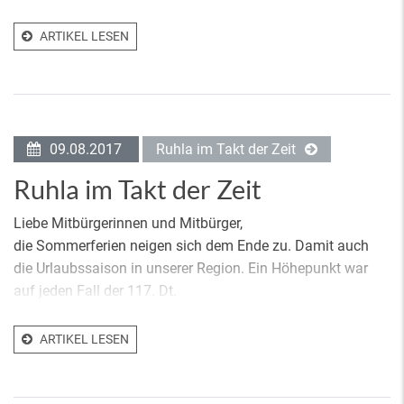
ARTIKEL LESEN
09.08.2017
Ruhla im Takt der Zeit
Ruhla im Takt der Zeit
Liebe Mitbürgerinnen und Mitbürger,
die Sommerferien neigen sich dem Ende zu. Damit auch
die Urlaubssaison in unserer Region. Ein Höhepunkt war
auf jeden Fall der 117. Dt.
ARTIKEL LESEN