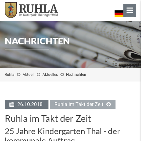
NACHRICHTEN
Ruhla
Aktuell
Aktuelles
Nachrichten
26.10.2018
Ruhla im Takt der Zeit
Ruhla im Takt der Zeit
25 Jahre Kindergarten Thal - der
kommunale Auftrag