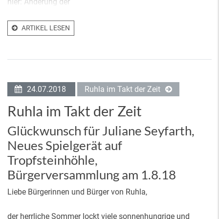
hier: Änderung der
ARTIKEL LESEN
24.07.2018
Ruhla im Takt der Zeit
Ruhla im Takt der Zeit
Glückwunsch für Juliane Seyfarth,
Neues Spielgerät auf
Tropfsteinhöhle,
Bürgerversammlung am 1.8.18
Liebe Bürgerinnen und Bürger von Ruhla,
der herrliche Sommer lockt viele sonnenhungrige und