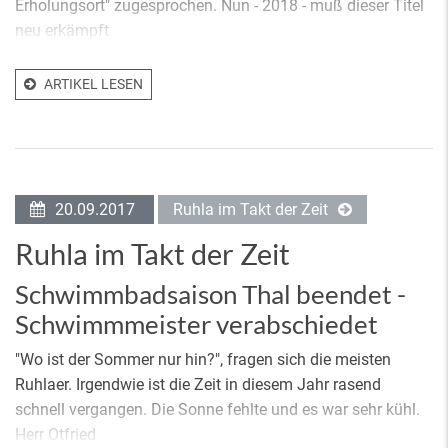
Erholungsort" zugesprochen. Nun - 2018 - muß dieser Titel
neu erkämpft
ARTIKEL LESEN
20.09.2017
Ruhla im Takt der Zeit
Ruhla im Takt der Zeit
Schwimmbadsaison Thal beendet -
Schwimmmeister verabschiedet
"Wo ist der Sommer nur hin?", fragen sich die meisten
Ruhlaer. Irgendwie ist die Zeit in diesem Jahr rasend
schnell vergangen. Die Sonne fehlte und es war sehr kühl.
Herr Otfried