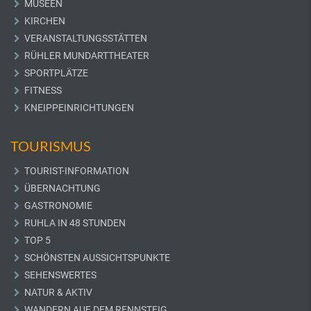
MUSEEN
KIRCHEN
VERANSTALTUNGSSTÄTTEN
RÜHLER MUNDARTTHEATER
SPORTPLÄTZE
FITNESS
KNEIPPEINRICHTUNGEN
TOURISMUS
TOURIST-INFORMATION
ÜBERNACHTUNG
GASTRONOMIE
RUHLA IN 48 STUNDEN
TOP 5
SCHÖNSTEN AUSSICHTSPUNKTE
SEHENSWERTES
NATUR & AKTIV
WANDERN AUF DEM RENNSTEIG