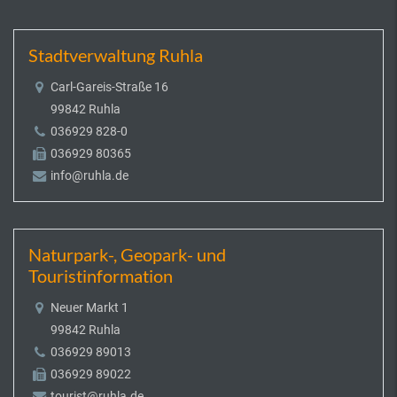
Stadtverwaltung Ruhla
Carl-Gareis-Straße 16
99842 Ruhla
036929 828-0
036929 80365
info@ruhla.de
Naturpark-, Geopark- und
Touristinformation
Neuer Markt 1
99842 Ruhla
036929 89013
036929 89022
tourist@ruhla.de