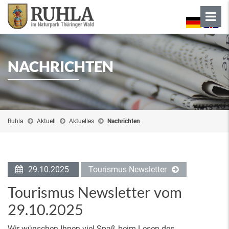
NACHRICHTEN
Ruhla
Aktuell
Aktuelles
Nachrichten
29.10.2025
Tourismus Newsletter
Tourismus Newsletter vom
29.10.2025
Wir wünschen Ihnen viel Spaß beim Lesen des