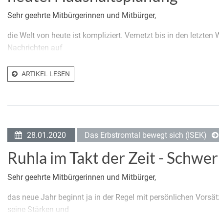
Sehr geehrte Mitbürgerinnen und Mitbürger,
die Welt von heute ist kompliziert. Vernetzt bis in den letzten
Nachrichten auf
ARTIKEL LESEN
28.01.2020
Das Erbstromtal bewegt sich (ISEK)
Ruhla im Takt der Zeit - Schw
Sehr geehrte Mitbürgerinnen und Mitbürger,
das neue Jahr beginnt ja in der Regel mit persönlichen Vorsä
seine Stärken und