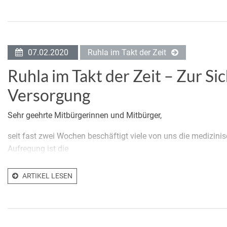
07.02.2020
Ruhla im Takt der Zeit
Ruhla im Takt der Zeit – Zur S
Versorgung
Sehr geehrte Mitbürgerinnen und Mitbürger,
seit fast zwei Wochen beschäftigt viele von uns die medizinis
Aufregung ist die
ARTIKEL LESEN