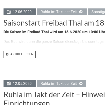
12.06.2020
Ruhla im Takt der Zeit
Sonstig
Saisonstart Freibad Thal am 1
Die Saison im Freibad Thal wird am 18.6.2020 um 10:00 Uh
Das Bad wird dann die ganze Saison dienstags bis sonntags 
ARTIKEL LESEN
12.05.2020
Ruhla im Takt der Zeit
Ruhla im Takt der Zeit – Hinwe
Einrichtungen