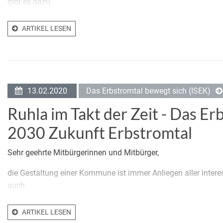
gibt es dazu
ARTIKEL LESEN
13.02.2020
Das Erbstromtal bewegt sich (ISEK)
Ruhla im Takt der Zeit - Das Er
2030 Zukunft Erbstromtal
Sehr geehrte Mitbürgerinnen und Mitbürger,
die Gestaltung einer Kommune ist immer Anliegen aller intere
auch
ARTIKEL LESEN