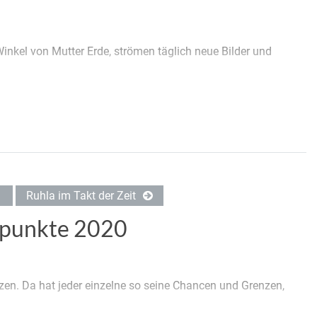
 Winkel von Mutter Erde, strömen täglich neue Bilder und
Ruhla im Takt der Zeit
erpunkte 2020
tzen. Da hat jeder einzelne so seine Chancen und Grenzen,