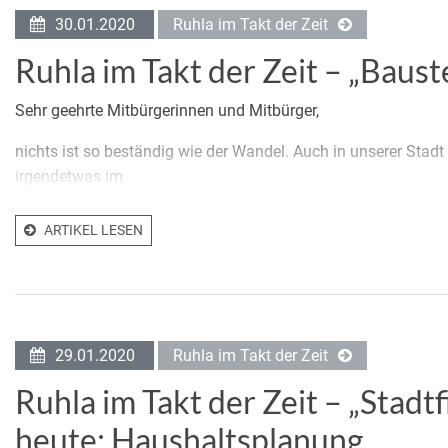
30.01.2020
Ruhla im Takt der Zeit
Ruhla im Takt der Zeit – „Baust
Sehr geehrte Mitbürgerinnen und Mitbürger,
nichts ist so beständig wie der Wandel. Auch in unserer Stadt
irgendetwas im
ARTIKEL LESEN
29.01.2020
Ruhla im Takt der Zeit
Ruhla im Takt der Zeit – „Stadtfi
heute: Haushaltsplanung