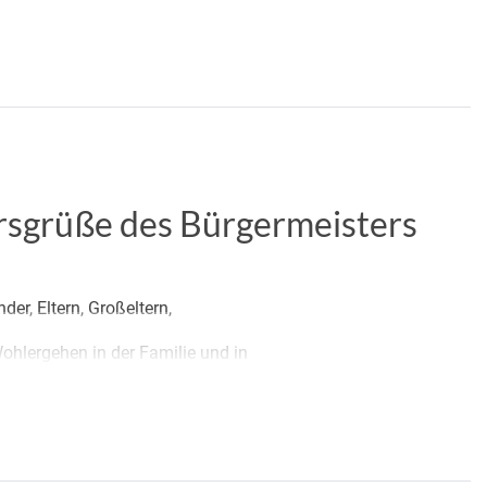
hrsgrüße des Bürgermeisters
er, Eltern, Großeltern,
ohlergehen in der Familie und in