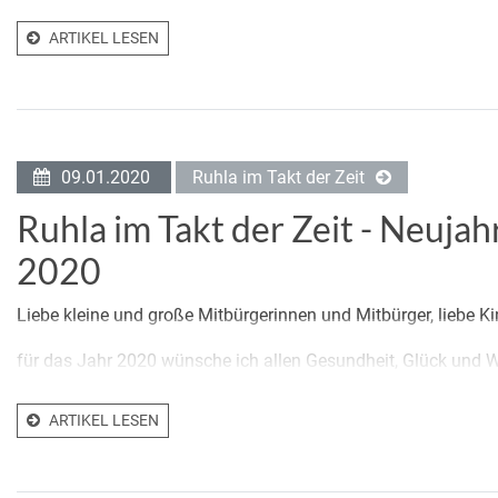
ARTIKEL LESEN
09.01.2020
Ruhla im Takt der Zeit
Ruhla im Takt der Zeit - Neuja
2020
Liebe kleine und große Mitbürgerinnen und Mitbürger, liebe Kind
für das Jahr 2020 wünsche ich allen Gesundheit, Glück und W
ARTIKEL LESEN