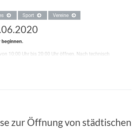
es
Sport
Vereine
8.06.2020
r beginnen.
von 10:00 Uhr bis 20:00 Uhr öffnen. Nach technisch
ise zur Öffnung von städtischen