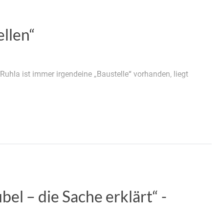
ellen“
 Ruhla ist immer irgendeine „Baustelle“ vorhanden, liegt
bel – die Sache erklärt“ -