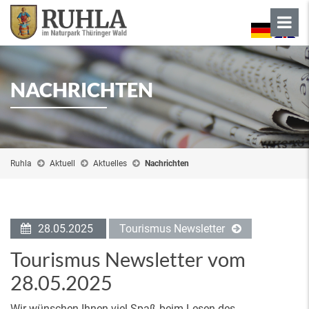
NACHRICHTEN
Ruhla
Aktuell
Aktuelles
Nachrichten
28.05.2025
Tourismus Newsletter
Tourismus Newsletter vom
28.05.2025
Wir wünschen Ihnen viel Spaß beim Lesen des