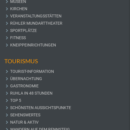
MUSEEN
KIRCHEN
VERANSTALTUNGSSTÄTTEN
RÜHLER MUNDARTTHEATER
SPORTPLÄTZE
FITNESS
KNEIPPEINRICHTUNGEN
TOURISMUS
TOURIST-INFORMATION
ÜBERNACHTUNG
GASTRONOMIE
RUHLA IN 48 STUNDEN
TOP 5
SCHÖNSTEN AUSSICHTSPUNKTE
SEHENSWERTES
NATUR & AKTIV
WANDERN AUF DEM RENNSTEIG