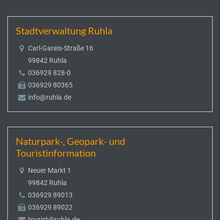
Stadtverwaltung Ruhla
Carl-Gareis-Straße 16
99842 Ruhla
036929 828-0
036929 80365
info@ruhla.de
Naturpark-, Geopark- und
Touristinformation
Neuer Markt 1
99842 Ruhla
036929 89013
036929 89022
tourist@ruhla.de