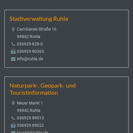
Stadtverwaltung Ruhla
Carl-Gareis-Straße 16
99842 Ruhla
036929 828-0
036929 80365
info@ruhla.de
Naturpark-, Geopark- und
Touristinformation
Neuer Markt 1
99842 Ruhla
036929 89013
036929 89022
tourist@ruhla.de