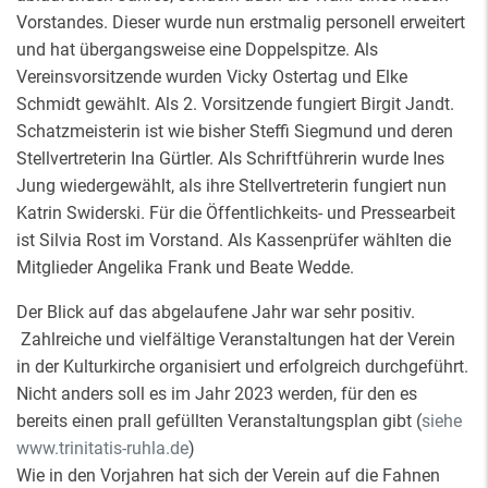
Vorstandes. Dieser wurde nun erstmalig personell erweitert
und hat übergangsweise eine Doppelspitze. Als
Vereinsvorsitzende wurden Vicky Ostertag und Elke
Schmidt gewählt. Als 2. Vorsitzende fungiert Birgit Jandt.
Schatzmeisterin ist wie bisher Steffi Siegmund und deren
Stellvertreterin Ina Gürtler. Als Schriftführerin wurde Ines
Jung wiedergewählt, als ihre Stellvertreterin fungiert nun
Katrin Swiderski. Für die Öffentlichkeits- und Pressearbeit
ist Silvia Rost im Vorstand. Als Kassenprüfer wählten die
Mitglieder Angelika Frank und Beate Wedde.
Der Blick auf das abgelaufene Jahr war sehr positiv.
Zahlreiche und vielfältige Veranstaltungen hat der Verein
in der Kulturkirche organisiert und erfolgreich durchgeführt.
Nicht anders soll es im Jahr 2023 werden, für den es
bereits einen prall gefüllten Veranstaltungsplan gibt (
siehe
www.trinitatis-ruhla.de
)
Wie in den Vorjahren hat sich der Verein auf die Fahnen