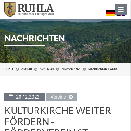
NACHRICHTEN
Ruhla
Aktuell
Aktuelles
Nachrichten
Nachrichten Lesen
20.12.2022
Vereine
KULTURKIRCHE WEITER
FÖRDERN -