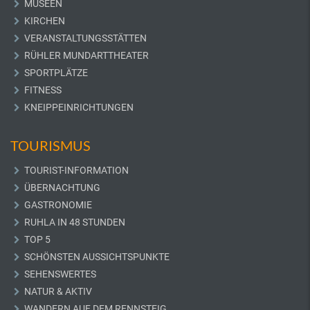
MUSEEN
KIRCHEN
VERANSTALTUNGSSTÄTTEN
RÜHLER MUNDARTTHEATER
SPORTPLÄTZE
FITNESS
KNEIPPEINRICHTUNGEN
TOURISMUS
TOURIST-INFORMATION
ÜBERNACHTUNG
GASTRONOMIE
RUHLA IN 48 STUNDEN
TOP 5
SCHÖNSTEN AUSSICHTSPUNKTE
SEHENSWERTES
NATUR & AKTIV
WANDERN AUF DEM RENNSTEIG