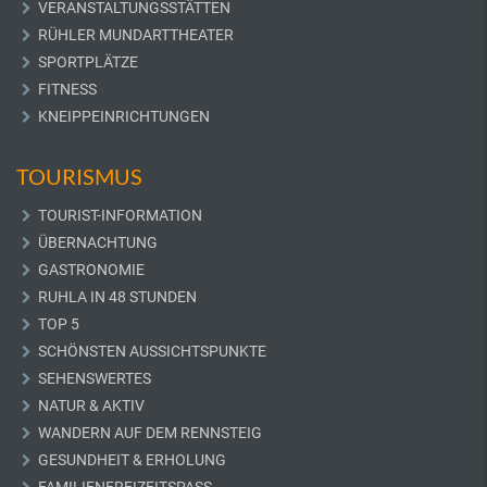
VERANSTALTUNGSSTÄTTEN
RÜHLER MUNDARTTHEATER
SPORTPLÄTZE
FITNESS
KNEIPPEINRICHTUNGEN
TOURISMUS
TOURIST-INFORMATION
ÜBERNACHTUNG
GASTRONOMIE
RUHLA IN 48 STUNDEN
TOP 5
SCHÖNSTEN AUSSICHTSPUNKTE
SEHENSWERTES
NATUR & AKTIV
WANDERN AUF DEM RENNSTEIG
GESUNDHEIT & ERHOLUNG