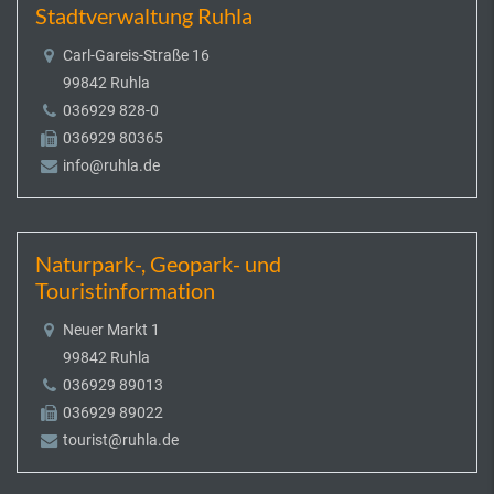
Stadtverwaltung Ruhla
Carl-Gareis-Straße 16
99842 Ruhla
036929 828-0
036929 80365
info@ruhla.de
Naturpark-, Geopark- und
Touristinformation
Neuer Markt 1
99842 Ruhla
036929 89013
036929 89022
tourist@ruhla.de