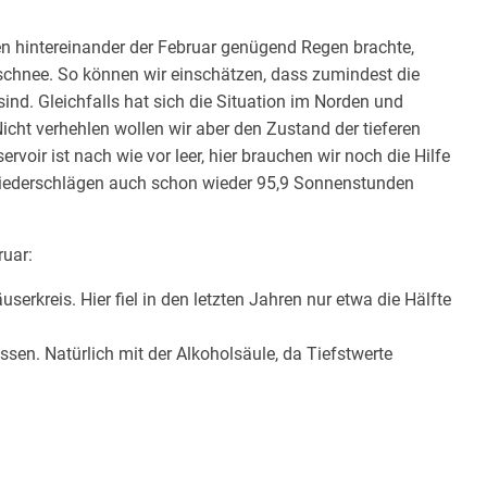
hren hintereinander der Februar genügend Regen brachte,
chnee. So können wir einschätzen, dass zumindest die
nd. Gleichfalls hat sich die Situation im Norden und
cht verhehlen wollen wir aber den Zustand der tieferen
rvoir ist nach wie vor leer, hier brauchen wir noch die Hilfe
 Niederschlägen auch schon wieder 95,9 Sonnenstunden
ruar:
userkreis. Hier fiel in den letzten Jahren nur etwa die Hälfte
sen. Natürlich mit der Alkoholsäule, da Tiefstwerte