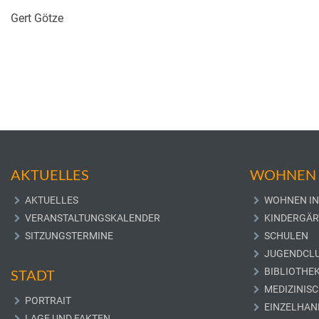
Gert Götze
AKTUELLES
WOHNEN 
AKTUELLES
WOHNEN IN
VERANSTALTUNGSKALENDER
KINDERGÄR
SITZUNGSTERMINE
SCHULEN
JUGENDCL
BIBLIOTHE
STADT
MEDIZINIS
PORTRAIT
EINZELHAN
LAGE UND FAKTEN