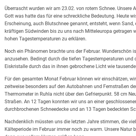
Überrascht wurden wir am 23.02. von rotem Schnee. Unsere A
Gott was hatte das für eine schreckliche Bedeutung. Heute wis
Erscheinung, auch Blutschnee genannt, entsteht, wenn Sand, 
kräftigen Südwinden bis zu uns nach Mitteleuropa getragen w
hohen Tagestemperaturen zu erklären.
Noch ein Phänomen brachte uns der Februar. Wunderschön is
anzusehen. Bedingt durch die tiefen Tagestemperaturen und
Eiskristalle durch das in ihnen gebrochene Licht wie tause
Für den gesamten Monat Februar können wir einschätzen, wir
zeitweise besonders auf den Autobahnen und Fernstraßen der
Thermometer in Ruhla nicht über den Gefrierpunkt. 58 cm Neu
Straßen. An 12 Tagen konnten wir uns an einer geschlossenen
durchbrochenen Schneedecke und an 13 Tagen bedeckten Sch
Nachdenklich müssten uns die letzten Jahre stimmen, die viel 
Kälteperiode im Februar immer noch zu warm. Unsere Natur br