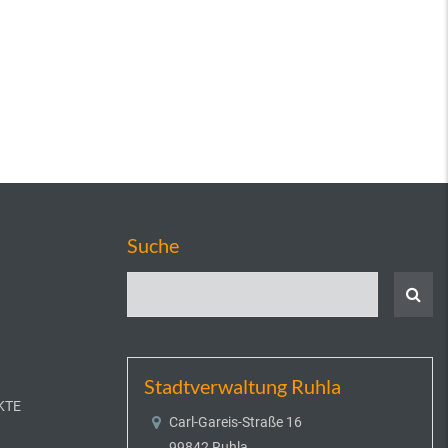
Suche
Stadtverwaltung Ruhla
KTE
Carl-Gareis-Straße 16
99842 Ruhla