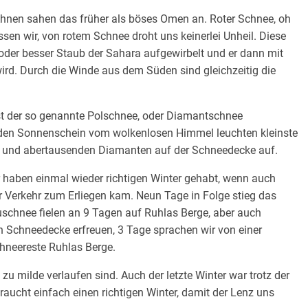
hnen sahen das früher als böses Omen an. Roter Schnee, oh
sen wir, von rotem Schnee droht uns keinerlei Unheil. Diese
oder besser Staub der Sahara aufgewirbelt und er dann mit
ird. Durch die Winde aus dem Süden sind gleichzeitig die
t der so genannte Polschnee, oder Diamantschnee
 den Sonnenschein vom wolkenlosen Himmel leuchten kleinste
nde und abertausenden Diamanten auf der Schneedecke auf.
 haben einmal wieder richtigen Winter gehabt, wenn auch
 Verkehr zum Erliegen kam. Neun Tage in Folge stieg das
schnee fielen an 9 Tagen auf Ruhlas Berge, aber auch
 Schneedecke erfreuen, 3 Tage sprachen wir von einer
neereste Ruhlas Berge.
zu milde verlaufen sind. Auch der letzte Winter war trotz der
aucht einfach einen richtigen Winter, damit der Lenz uns