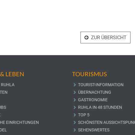
ZUR ÜBERSICHT
& LEBEN
TOURISMUS
 RUHLA
TOURIST-INFORMATION
TEN
ÜBERNACHTUNG
GASTRONOMIE
UBS
RUHLA IN 48 STUNDEN
K
TOP 5
CHE EINRICHTUNGEN
SCHÖNSTEN AUSSICHTSPUN
DEL
SEHENSWERTES