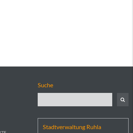
Suche
Stadtverwaltung Ruhla
KTE