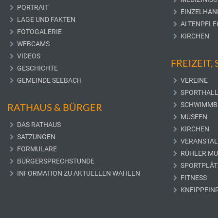
PORTRAIT
EINZELHAN
LAGE UND FAKTEN
ALTENPFLE
FOTOGALERIE
KIRCHEN
WEBCAMS
VIDEOS
FREIZEIT,
GESCHICHTE
GEMEINDE SEEBACH
VEREINE
SPORTHAL
SCHWIMMB
RATHAUS & BÜRGER
MUSEEN
DAS RATHAUS
KIRCHEN
SATZUNGEN
VERANSTAL
FORMULARE
RÜHLER M
BÜRGERSPRECHSTUNDE
SPORTPLÄT
INFORMATION ZU AKTUELLEN WAHLEN
FITNESS
KNEIPPEIN