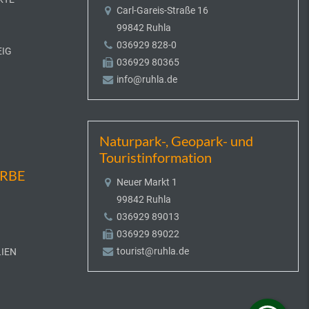
Carl-Gareis-Straße 16
99842 Ruhla
036929 828-0
EIG
036929 80365
info@ruhla.de
Naturpark-, Geopark- und
Touristinformation
ERBE
Neuer Markt 1
99842 Ruhla
036929 89013
036929 89022
tourist@ruhla.de
IEN