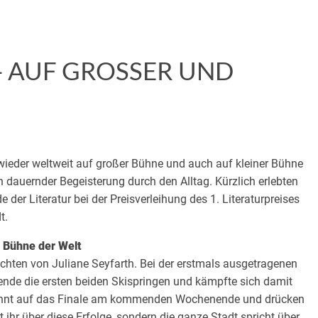
- AUF GROSSER UND K
 wieder weltweit auf großer Bühne und auch auf kleiner Bühne
n dauernder Begeisterung durch den Alltag. Kürzlich erlebten
der Literatur bei der Preisverleihung des 1. Literaturpreises
t.
f Bühne der Welt
chten von Juliane Seyfarth. Bei der erstmals ausgetragenen
nde die ersten beiden Skispringen und kämpfte sich damit
pannt auf das Finale am kommenden Wochenende und drücken
 ihr über diese Erfolge, sondern die ganze Stadt spricht über