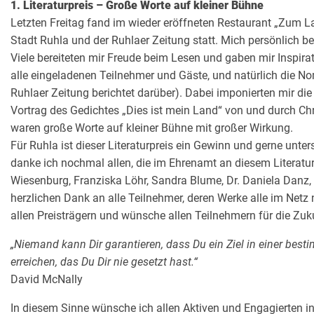
1. Literaturpreis – Große Worte auf kleiner Bühne
Letzten Freitag fand im wieder eröffneten Restaurant „Zum Lan
Stadt Ruhla und der Ruhlaer Zeitung statt. Mich persönlich be
Viele bereiteten mir Freude beim Lesen und gaben mir Inspi
alle eingeladenen Teilnehmer und Gäste, und natürlich die No
Ruhlaer Zeitung berichtet darüber). Dabei imponierten mir die
Vortrag des Gedichtes „Dies ist mein Land“ von und durch Chri
waren große Worte auf kleiner Bühne mit großer Wirkung.
Für Ruhla ist dieser Literaturpreis ein Gewinn und gerne unter
danke ich nochmal allen, die im Ehrenamt an diesem Literat
Wiesenburg, Franziska Löhr, Sandra Blume, Dr. Daniela Danz, 
herzlichen Dank an alle Teilnehmer, deren Werke alle im Netz na
allen Preisträgern und wünsche allen Teilnehmern für die Zuk
„Niemand kann Dir garantieren, dass Du ein Ziel in einer bestim
erreichen, das Du Dir nie gesetzt hast.“
David McNally
In diesem Sinne wünsche ich allen Aktiven und Engagierten in 