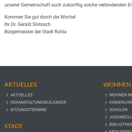
unserer Gemeinschaft auch zukünftig solche verbindenden Er
Kommen Sie gut durch die Woche!
Ihr Dr. Gerald Slotosch
Bürgermeister der Stadt Ruhla
AKTUELLES
WOHNEN 
AKTUELLES
WOHNEN IN
VERANSTALTUNGSKALENDER
KINDERGÄR
SITZUNGSTERMINE
SCHULEN
JUGENDCL
BIBLIOTHE
STADT
MEDIZINIS