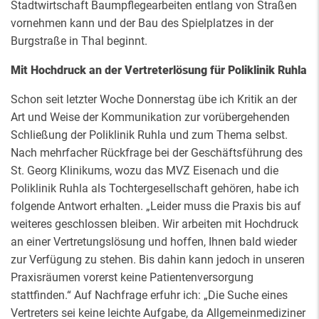
Stadtwirtschaft Baumpflegearbeiten entlang von Straßen
vornehmen kann und der Bau des Spielplatzes in der
Burgstraße in Thal beginnt.
Mit Hochdruck an der Vertreterlösung für Poliklinik Ruhla
Schon seit letzter Woche Donnerstag übe ich Kritik an der
Art und Weise der Kommunikation zur vorübergehenden
Schließung der Poliklinik Ruhla und zum Thema selbst.
Nach mehrfacher Rückfrage bei der Geschäftsführung des
St. Georg Klinikums, wozu das MVZ Eisenach und die
Poliklinik Ruhla als Tochtergesellschaft gehören, habe ich
folgende Antwort erhalten. „Leider muss die Praxis bis auf
weiteres geschlossen bleiben. Wir arbeiten mit Hochdruck
an einer Vertretungslösung und hoffen, Ihnen bald wieder
zur Verfügung zu stehen. Bis dahin kann jedoch in unseren
Praxisräumen vorerst keine Patientenversorgung
stattfinden.“ Auf Nachfrage erfuhr ich: „Die Suche eines
Vertreters sei keine leichte Aufgabe, da Allgemeinmediziner