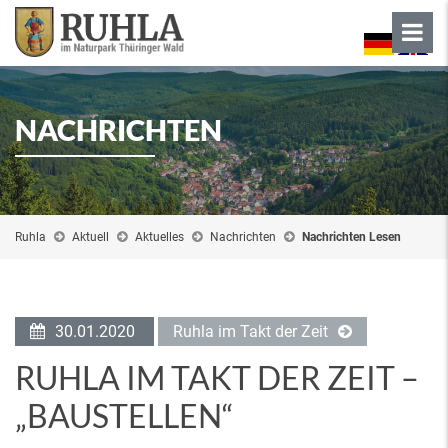
NACHRICHTEN
Ruhla
Aktuell
Aktuelles
Nachrichten
Nachrichten Lesen
30.01.2020
Ruhla im Takt der Zeit
RUHLA IM TAKT DER ZEIT –
„BAUSTELLEN“