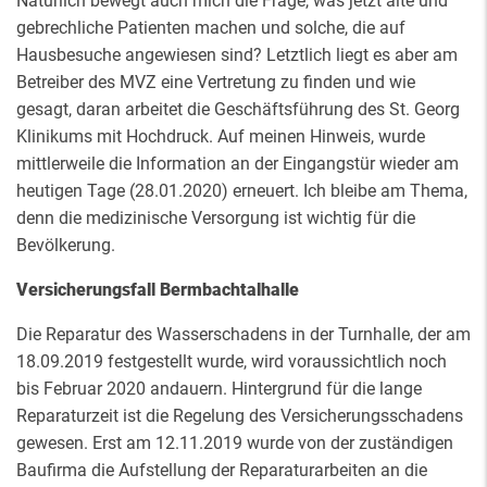
Natürlich bewegt auch mich die Frage, was jetzt alte und
gebrechliche Patienten machen und solche, die auf
Hausbesuche angewiesen sind? Letztlich liegt es aber am
Betreiber des MVZ eine Vertretung zu finden und wie
gesagt, daran arbeitet die Geschäftsführung des St. Georg
Klinikums mit Hochdruck. Auf meinen Hinweis, wurde
mittlerweile die Information an der Eingangstür wieder am
heutigen Tage (28.01.2020) erneuert. Ich bleibe am Thema,
denn die medizinische Versorgung ist wichtig für die
Bevölkerung.
Versicherungsfall Bermbachtalhalle
Die Reparatur des Wasserschadens in der Turnhalle, der am
18.09.2019 festgestellt wurde, wird voraussichtlich noch
bis Februar 2020 andauern. Hintergrund für die lange
Reparaturzeit ist die Regelung des Versicherungsschadens
gewesen. Erst am 12.11.2019 wurde von der zuständigen
Baufirma die Aufstellung der Reparaturarbeiten an die