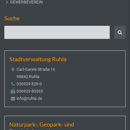
GEWERBEVEREIN
Suche
Stadtverwaltung Ruhla
Carl-Gareis-Straße 16
99842 Ruhla
036929 828-0
036929 80365
info@ruhla.de
Naturpark-, Geopark- und