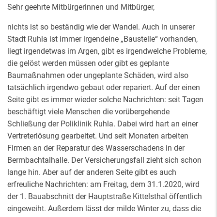
Sehr geehrte Mitbürgerinnen und Mitbürger,
nichts ist so beständig wie der Wandel. Auch in unserer
Stadt Ruhla ist immer irgendeine „Baustelle“ vorhanden,
liegt irgendetwas im Argen, gibt es irgendwelche Probleme,
die gelöst werden müssen oder gibt es geplante
Baumaßnahmen oder ungeplante Schäden, wird also
tatsächlich irgendwo gebaut oder repariert. Auf der einen
Seite gibt es immer wieder solche Nachrichten: seit Tagen
beschäftigt viele Menschen die vorübergehende
Schließung der Poliklinik Ruhla. Dabei wird hart an einer
Vertreterlösung gearbeitet. Und seit Monaten arbeiten
Firmen an der Reparatur des Wasserschadens in der
Bermbachtalhalle. Der Versicherungsfall zieht sich schon
lange hin. Aber auf der anderen Seite gibt es auch
erfreuliche Nachrichten: am Freitag, dem 31.1.2020, wird
der 1. Bauabschnitt der Hauptstraße Kittelsthal öffentlich
eingeweiht. Außerdem lässt der milde Winter zu, dass die