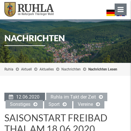
NACHRICHTEN
Ruhla
Aktuell
Aktuelles
Nachrichten
Nachrichten Lesen
12.06.2020
Ruhla im Takt der Zeit
Sonstiges
Sport
Vereine
SAISONSTART FREIBAD
THAL AM 18.06.2020