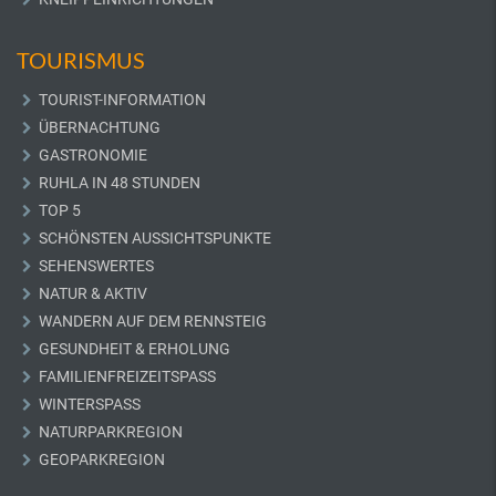
TOURISMUS
TOURIST-INFORMATION
ÜBERNACHTUNG
GASTRONOMIE
RUHLA IN 48 STUNDEN
TOP 5
SCHÖNSTEN AUSSICHTSPUNKTE
SEHENSWERTES
NATUR & AKTIV
WANDERN AUF DEM RENNSTEIG
GESUNDHEIT & ERHOLUNG
FAMILIENFREIZEITSPASS
WINTERSPASS
NATURPARKREGION
GEOPARKREGION