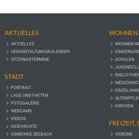
AKTUELLES
WOHNEN 
AKTUELLES
WOHNEN IN
VERANSTALTUNGSKALENDER
KINDERGÄR
SITZUNGSTERMINE
SCHULEN
JUGENDCL
BIBLIOTHE
STADT
MEDIZINIS
PORTRAIT
EINZELHAN
LAGE UND FAKTEN
ALTENPFLE
FOTOGALERIE
KIRCHEN
WEBCAMS
VIDEOS
FREIZEIT,
GESCHICHTE
GEMEINDE SEEBACH
VEREINE