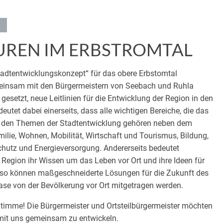
UREN IM ERBSTROMTAL
Stadtentwicklungskonzept“ für das obere Erbstomtal
einsam mit den Bürgermeistern von Seebach und Ruhla
gesetzt, neue Leitlinien für die Entwicklung der Region in den
utet dabei einerseits, dass alle wichtigen Bereiche, die das
u den Themen der Stadtentwicklung gehören neben dem
ilie, Wohnen, Mobilität, Wirtschaft und Tourismus, Bildung,
chutz und Energieversorgung. Andererseits bedeutet
r Region ihr Wissen um das Leben vor Ort und ihre Ideen für
ur so können maßgeschneiderte Lösungen für die Zukunft des
ase von der Bevölkerung vor Ort mitgetragen werden.
 Stimme! Die Bürgermeister und Ortsteilbürgermeister möchten
l mit uns gemeinsam zu entwickeln.