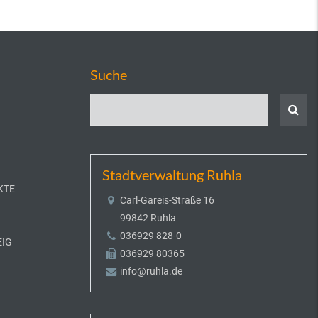
Suche
Stadtverwaltung Ruhla
KTE
Carl-Gareis-Straße 16
99842 Ruhla
036929 828-0
EIG
036929 80365
info@ruhla.de