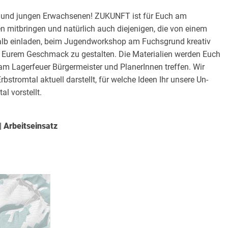
n und jungen Erwachsenen! ZUKUNFT ist für Euch am
gen mitbringen und natürlich auch diejenigen, die von einem
shalb einladen, beim Jugendworkshop am Fuchsgrund kreativ
 Eurem Geschmack zu gestalten. Die Materialien werden Euch
r am Lagerfeuer Bürgermeister und PlanerInnen treffen. Wir
bstromtal aktuell darstellt, für welche Ideen Ihr unsere Un-
l vorstellt.
 Arbeitseinsatz