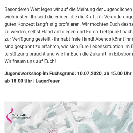
Besonderen Wert legen wir auf die Meinung der Jugendliche
wichtigsten! Ihr seid diejenigen, die die Kraft für Veränderun
guten Konzept langfristig profitieren. Wir möchten Euch de
zu werden, selbst Hand anzulegen und Euren Treffpunkt nach
zur Verfügung gestellt - ihr habt freie Hand! Abends könnt Ih
sind gespannt zu erfahren, wie sich Eure Lebenssituation im Er
terstützung braucht und wie Ihr Euch die Zukunft im Erbstromta
Wir freuen uns auf Euch!
Jugendworkshop im Fuchsgrund: 10.07.2020, ab 15.00 Uhr |
ab 18.00 Uhr | Lagerfeuer