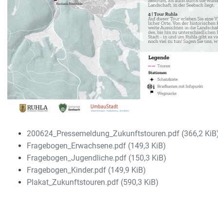
200624_Pressemeldung_Zukunftstouren.pdf
(366,2 KiB
Fragebogen_Erwachsene.pdf
(149,3 KiB)
Fragebogen_Jugendliche.pdf
(150,3 KiB)
Fragebogen_Kinder.pdf
(149,9 KiB)
Plakat_Zukunftstouren.pdf
(590,3 KiB)