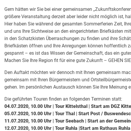
Gern hätten wir Sie bei einer gemeinsamen „Zukunftskonferen
größere Veranstaltung derzeit aber leider nicht möglich ist, ha
Hier haben Sie während der gesamten Sommerferien Zeit, Ih
und uns Ihre Sichtweise an den eingerichteten Briefkästen mit
in den Schatzkisten Überraschungen zu finden und ihre Schä
Briefkästen öffnen und Ihre Anregungen können hoffentlich za
gespannt – es ist das Wissen der Gemeinschaft, das ein gut
Machen Sie Ihre Region fit für eine gute Zukunft – GEHEN
Den Auftakt möchten wir dennoch mit Ihnen gemeinsam machen
gemeinsam mit Ihren Bürgermeistern und Ortsteilbürgermeis
gehen. Im persönlichen Austausch können Sie Ihre Meinung e
Die geführten Touren finden an folgenden Terminen statt:
04.07.2020, 10.00 Uhr | Tour Kittelsthal | Start am DGZ Kitte
05.07.2020, 10.00 Uhr | Tour Thal | Start Post / Buswendesc
11.07.2020, 10.00 Uhr | Tour Seebach | Start an der Gemei
12.07.2020, 10.00 Uhr | Tour Ruhla |Start am Rathaus Ruhla