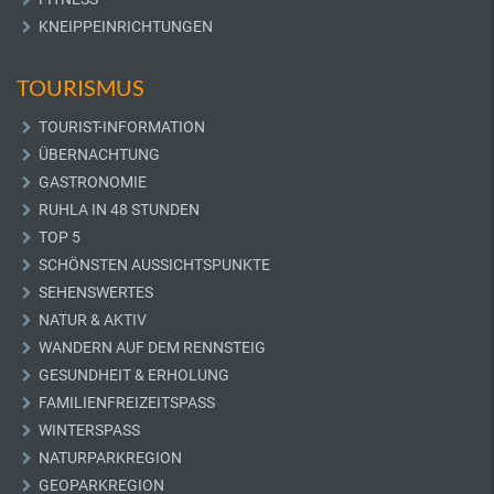
KNEIPPEINRICHTUNGEN
TOURISMUS
TOURIST-INFORMATION
ÜBERNACHTUNG
GASTRONOMIE
RUHLA IN 48 STUNDEN
TOP 5
SCHÖNSTEN AUSSICHTSPUNKTE
SEHENSWERTES
NATUR & AKTIV
WANDERN AUF DEM RENNSTEIG
GESUNDHEIT & ERHOLUNG
FAMILIENFREIZEITSPASS
WINTERSPASS
NATURPARKREGION
GEOPARKREGION