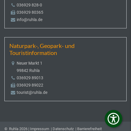
036929 828-0
036929 80365
info@ruhla.de
Naturpark-, Geopark- und
Touristinformation
Neuer Markt 1
99842 Ruhla
036929 89013
036929 89022
tourist@ruhla.de
© Ruhla 2026 |
Impressum
|
Datenschutz
|
Barrierefreiheit