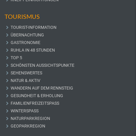
TOURISMUS
TOURIST-INFORMATION
ÜBERNACHTUNG
GASTRONOMIE
RUHLA IN 48 STUNDEN
TOP 5
SCHÖNSTEN AUSSICHTSPUNKTE
SEHENSWERTES
NATUR & AKTIV
WANDERN AUF DEM RENNSTEIG
GESUNDHEIT & ERHOLUNG
FAMILIENFREIZEITSPASS
WINTERSPASS
NATURPARKREGION
GEOPARKREGION