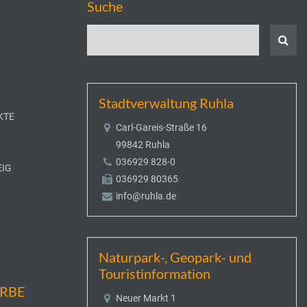
Suche
Stadtverwaltung Ruhla
KTE
Carl-Gareis-Straße 16
99842 Ruhla
036929 828-0
EIG
036929 80365
info@ruhla.de
Naturpark-, Geopark- und
Touristinformation
ERBE
Neuer Markt 1