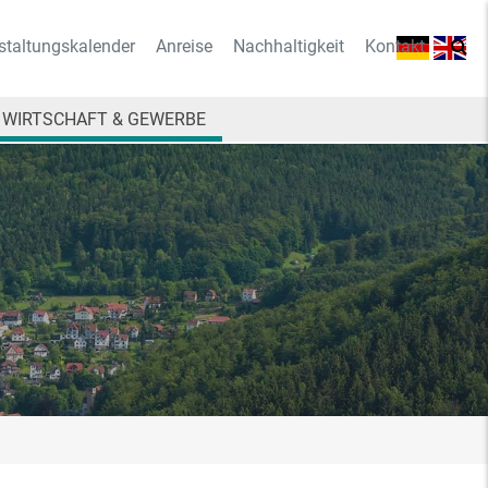
staltungskalender
Anreise
Nachhaltigkeit
Kontakt
WIRTSCHAFT & GEWERBE