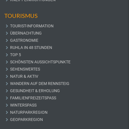
TOURISMUS
TOURIST-INFORMATION
ÜBERNACHTUNG
GASTRONOMIE
RUHLA IN 48 STUNDEN
TOP 5
SCHÖNSTEN AUSSICHTSPUNKTE
SEHENSWERTES
NATUR & AKTIV
WANDERN AUF DEM RENNSTEIG
GESUNDHEIT & ERHOLUNG
FAMILIENFREIZEITSPASS
WINTERSPASS
NATURPARKREGION
GEOPARKREGION