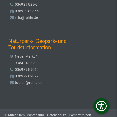
036929 828-0
036929 80365
info@ruhla.de
Naturpark-, Geopark- und
Touristinformation
Neuer Markt 1
99842 Ruhla
036929 89013
036929 89022
tourist@ruhla.de
© Ruhla 2026 |
Impressum
|
Datenschutz
|
Barrierefreiheit