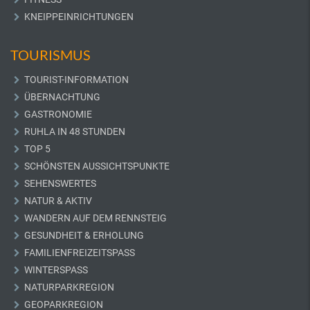
KNEIPPEINRICHTUNGEN
TOURISMUS
TOURIST-INFORMATION
ÜBERNACHTUNG
GASTRONOMIE
RUHLA IN 48 STUNDEN
TOP 5
SCHÖNSTEN AUSSICHTSPUNKTE
SEHENSWERTES
NATUR & AKTIV
WANDERN AUF DEM RENNSTEIG
GESUNDHEIT & ERHOLUNG
FAMILIENFREIZEITSPASS
WINTERSPASS
NATURPARKREGION
GEOPARKREGION