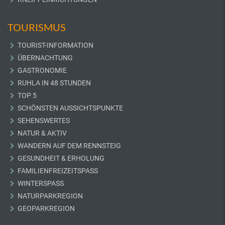
TOURISMUS
TOURIST-INFORMATION
ÜBERNACHTUNG
GASTRONOMIE
RUHLA IN 48 STUNDEN
TOP 5
SCHÖNSTEN AUSSICHTSPUNKTE
SEHENSWERTES
NATUR & AKTIV
WANDERN AUF DEM RENNSTEIG
GESUNDHEIT & ERHOLUNG
FAMILIENFREIZEITSPASS
WINTERSPASS
NATURPARKREGION
GEOPARKREGION