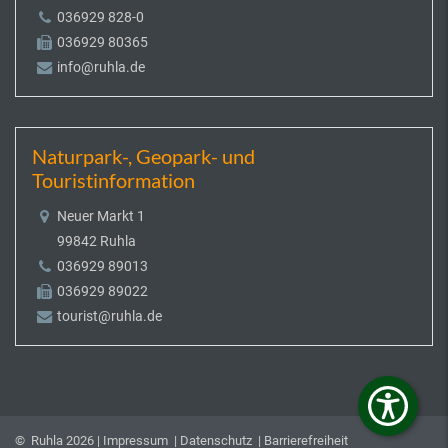
036929 828-0
036929 80365
info@ruhla.de
Naturpark-, Geopark- und
Touristinformation
Neuer Markt 1
99842 Ruhla
036929 89013
036929 89022
tourist@ruhla.de
© Ruhla 2026 |
Impressum
|
Datenschutz
|
Barrierefreiheit