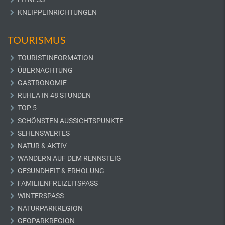
KNEIPPEINRICHTUNGEN
TOURISMUS
TOURIST-INFORMATION
ÜBERNACHTUNG
GASTRONOMIE
RUHLA IN 48 STUNDEN
TOP 5
SCHÖNSTEN AUSSICHTSPUNKTE
SEHENSWERTES
NATUR & AKTIV
WANDERN AUF DEM RENNSTEIG
GESUNDHEIT & ERHOLUNG
FAMILIENFREIZEITSPASS
WINTERSPASS
NATURPARKREGION
GEOPARKREGION