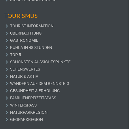
TOURISMUS
TOURIST-INFORMATION
ÜBERNACHTUNG
GASTRONOMIE
RUHLA IN 48 STUNDEN
TOP 5
SCHÖNSTEN AUSSICHTSPUNKTE
SEHENSWERTES
NATUR & AKTIV
WANDERN AUF DEM RENNSTEIG
GESUNDHEIT & ERHOLUNG
FAMILIENFREIZEITSPASS
WINTERSPASS
NATURPARKREGION
GEOPARKREGION