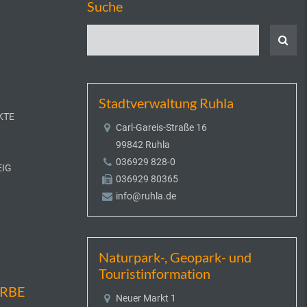
Suche
Stadtverwaltung Ruhla
KTE
Carl-Gareis-Straße 16
99842 Ruhla
036929 828-0
EIG
036929 80365
info@ruhla.de
Naturpark-, Geopark- und
Touristinformation
ERBE
Neuer Markt 1