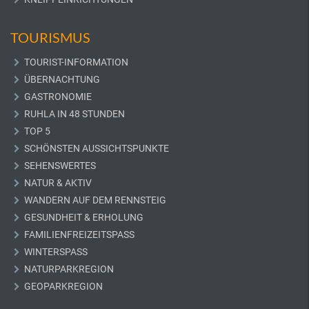
TOURISMUS
TOURIST-INFORMATION
ÜBERNACHTUNG
GASTRONOMIE
RUHLA IN 48 STUNDEN
TOP 5
SCHÖNSTEN AUSSICHTSPUNKTE
SEHENSWERTES
NATUR & AKTIV
WANDERN AUF DEM RENNSTEIG
GESUNDHEIT & ERHOLUNG
FAMILIENFREIZEITSPASS
WINTERSPASS
NATURPARKREGION
GEOPARKREGION