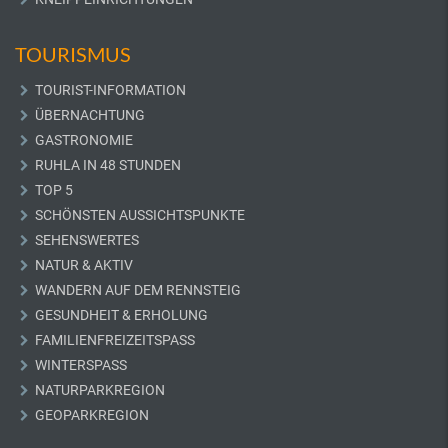
TOURISMUS
TOURIST-INFORMATION
ÜBERNACHTUNG
GASTRONOMIE
RUHLA IN 48 STUNDEN
TOP 5
SCHÖNSTEN AUSSICHTSPUNKTE
SEHENSWERTES
NATUR & AKTIV
WANDERN AUF DEM RENNSTEIG
GESUNDHEIT & ERHOLUNG
FAMILIENFREIZEITSPASS
WINTERSPASS
NATURPARKREGION
GEOPARKREGION