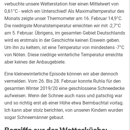
verbuchte unsere Wetterstation hier einen Mittelwert von
0,61°C - welch ein Unterschied! Als Maximaltemperatur des
Monats zeigte unser Thermometer am 16. Februar 14,9°C.
Die niedrigste Monatstemperatur erreichten wir mit -2,7°C
am 5. Februar. Übrigens, im gesamten Gebiet Deutschlands
wird es erstmals in der Geschichte keinen Eiswein geben.
Um ihn zu keltern, ist eine Temperatur von mindestens -7°C
von Nöten. Diese niedrige winterliche Temperatur erreichte
aber keines der Anbaugebiete.
Eine kleinewinterliche Episode können wir aber dennoch
vermelden. Vom 26. Bis 28. Februar konnte Ruhla für den
gesamten Winter 2019/20 eine geschlossene Schneedecke
aufweisen. Wenn der Schnee auch nass und patschig war
und so richtig erst ab einer Höhe etwa Bermbachtal vorlag.
Ich kann aber stolz berichten, von unseren Kindern wurden
sogar Schneemänner gebaut.