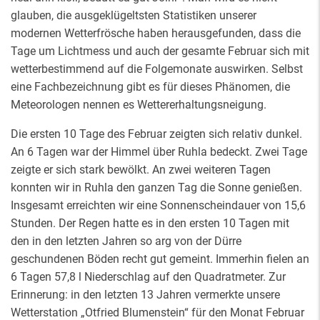
glauben, die ausgeklügeltsten Statistiken unserer
modernen Wetterfrösche haben herausgefunden, dass die
Tage um Lichtmess und auch der gesamte Februar sich mit
wetterbestimmend auf die Folgemonate auswirken. Selbst
eine Fachbezeichnung gibt es für dieses Phänomen, die
Meteorologen nennen es Wettererhaltungsneigung.
Die ersten 10 Tage des Februar zeigten sich relativ dunkel.
An 6 Tagen war der Himmel über Ruhla bedeckt. Zwei Tage
zeigte er sich stark bewölkt. An zwei weiteren Tagen
konnten wir in Ruhla den ganzen Tag die Sonne genießen.
Insgesamt erreichten wir eine Sonnenscheindauer von 15,6
Stunden. Der Regen hatte es in den ersten 10 Tagen mit
den in den letzten Jahren so arg von der Dürre
geschundenen Böden recht gut gemeint. Immerhin fielen an
6 Tagen 57,8 l Niederschlag auf den Quadratmeter. Zur
Erinnerung: in den letzten 13 Jahren vermerkte unsere
Wetterstation „Otfried Blumenstein“ für den Monat Februar