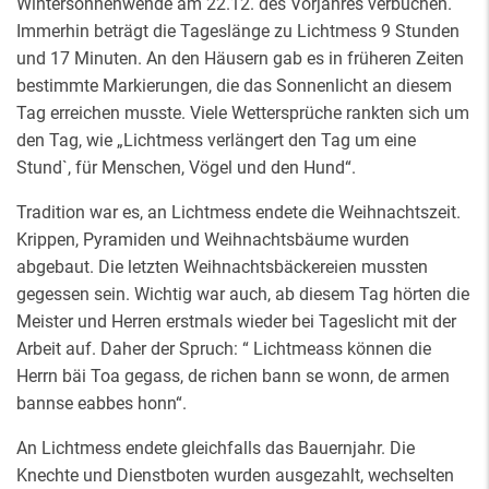
Wintersonnenwende am 22.12. des Vorjahres verbuchen.
Immerhin beträgt die Tageslänge zu Lichtmess 9 Stunden
und 17 Minuten. An den Häusern gab es in früheren Zeiten
bestimmte Markierungen, die das Sonnenlicht an diesem
Tag erreichen musste. Viele Wettersprüche rankten sich um
den Tag, wie „Lichtmess verlängert den Tag um eine
Stund`, für Menschen, Vögel und den Hund“.
Tradition war es, an Lichtmess endete die Weihnachtszeit.
Krippen, Pyramiden und Weihnachtsbäume wurden
abgebaut. Die letzten Weihnachtsbäckereien mussten
gegessen sein. Wichtig war auch, ab diesem Tag hörten die
Meister und Herren erstmals wieder bei Tageslicht mit der
Arbeit auf. Daher der Spruch: “ Lichtmeass können die
Herrn bäi Toa gegass, de richen bann se wonn, de armen
bannse eabbes honn“.
An Lichtmess endete gleichfalls das Bauernjahr. Die
Knechte und Dienstboten wurden ausgezahlt, wechselten