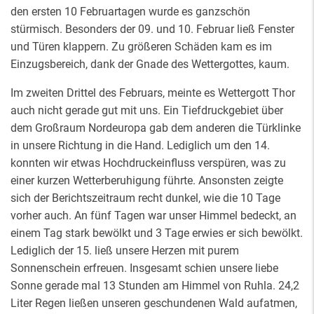
den ersten 10 Februartagen wurde es ganzschön
stürmisch. Besonders der 09. und 10. Februar ließ Fenster
und Türen klappern. Zu größeren Schäden kam es im
Einzugsbereich, dank der Gnade des Wettergottes, kaum.
Im zweiten Drittel des Februars, meinte es Wettergott Thor
auch nicht gerade gut mit uns. Ein Tiefdruckgebiet über
dem Großraum Nordeuropa gab dem anderen die Türklinke
in unsere Richtung in die Hand. Lediglich um den 14.
konnten wir etwas Hochdruckeinfluss verspüren, was zu
einer kurzen Wetterberuhigung führte. Ansonsten zeigte
sich der Berichtszeitraum recht dunkel, wie die 10 Tage
vorher auch. An fünf Tagen war unser Himmel bedeckt, an
einem Tag stark bewölkt und 3 Tage erwies er sich bewölkt.
Lediglich der 15. ließ unsere Herzen mit purem
Sonnenschein erfreuen. Insgesamt schien unsere liebe
Sonne gerade mal 13 Stunden am Himmel von Ruhla. 24,2
Liter Regen ließen unseren geschundenen Wald aufatmen,