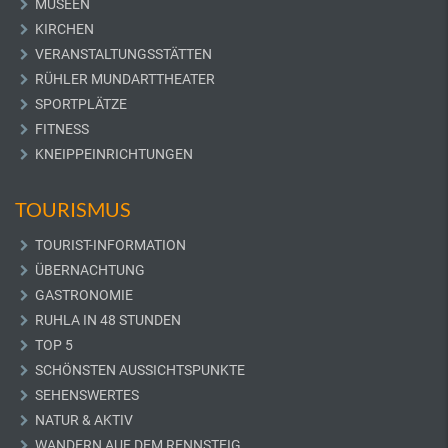
MUSEEN
KIRCHEN
VERANSTALTUNGSSTÄTTEN
RÜHLER MUNDARTTHEATER
SPORTPLÄTZE
FITNESS
KNEIPPEINRICHTUNGEN
TOURISMUS
TOURIST-INFORMATION
ÜBERNACHTUNG
GASTRONOMIE
RUHLA IN 48 STUNDEN
TOP 5
SCHÖNSTEN AUSSICHTSPUNKTE
SEHENSWERTES
NATUR & AKTIV
WANDERN AUF DEM RENNSTEIG