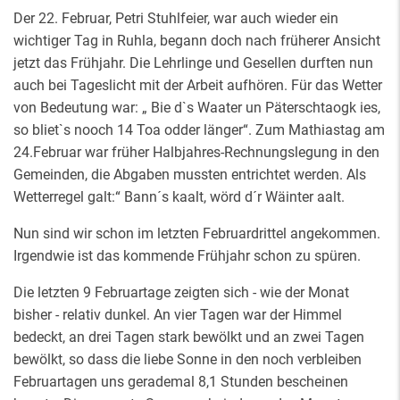
Der 22. Februar, Petri Stuhlfeier, war auch wieder ein
wichtiger Tag in Ruhla, begann doch nach früherer Ansicht
jetzt das Frühjahr. Die Lehrlinge und Gesellen durften nun
auch bei Tageslicht mit der Arbeit aufhören. Für das Wetter
von Bedeutung war: „ Bie d`s Waater un Päterschtaogk ies,
so bliet`s nooch 14 Toa odder länger“. Zum Mathiastag am
24.Februar war früher Halbjahres-Rechnungslegung in den
Gemeinden, die Abgaben mussten entrichtet werden. Als
Wetterregel galt:“ Bann´s kaalt, wörd d´r Wäinter aalt.
Nun sind wir schon im letzten Februardrittel angekommen.
Irgendwie ist das kommende Frühjahr schon zu spüren.
Die letzten 9 Februartage zeigten sich - wie der Monat
bisher - relativ dunkel. An vier Tagen war der Himmel
bedeckt, an drei Tagen stark bewölkt und an zwei Tagen
bewölkt, so dass die liebe Sonne in den noch verbleiben
Februartagen uns gerademal 8,1 Stunden bescheinen