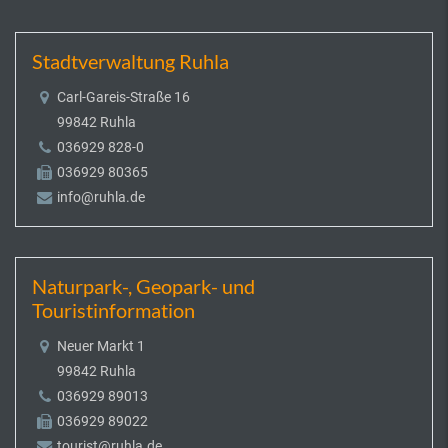
Stadtverwaltung Ruhla
Carl-Gareis-Straße 16
99842 Ruhla
036929 828-0
036929 80365
info@ruhla.de
Naturpark-, Geopark- und
Touristinformation
Neuer Markt 1
99842 Ruhla
036929 89013
036929 89022
tourist@ruhla.de