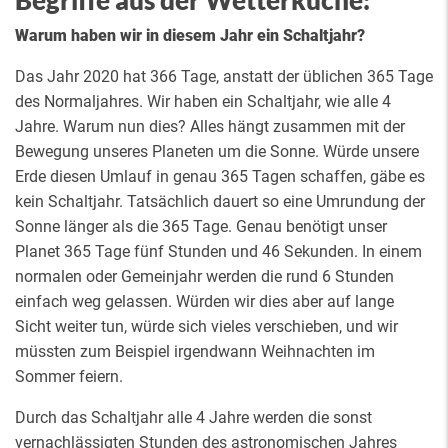
Begriffe aus der Wetterküche:
Warum haben wir in diesem Jahr ein Schaltjahr?
Das Jahr 2020 hat 366 Tage, anstatt der üblichen 365 Tage
des Normaljahres. Wir haben ein Schaltjahr, wie alle 4
Jahre. Warum nun dies? Alles hängt zusammen mit der
Bewegung unseres Planeten um die Sonne. Würde unsere
Erde diesen Umlauf in genau 365 Tagen schaffen, gäbe es
kein Schaltjahr. Tatsächlich dauert so eine Umrundung der
Sonne länger als die 365 Tage. Genau benötigt unser
Planet 365 Tage fünf Stunden und 46 Sekunden. In einem
normalen oder Gemeinjahr werden die rund 6 Stunden
einfach weg gelassen. Würden wir dies aber auf lange
Sicht weiter tun, würde sich vieles verschieben, und wir
müssten zum Beispiel irgendwann Weihnachten im
Sommer feiern.
Durch das Schaltjahr alle 4 Jahre werden die sonst
vernachlässigten Stunden des astronomischen Jahres