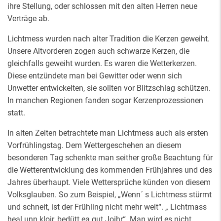
ihre Stellung, oder schlossen mit den alten Herren neue
Verträge ab.
Lichtmess wurden nach alter Tradition die Kerzen geweiht.
Unsere Altvorderen zogen auch schwarze Kerzen, die
gleichfalls geweiht wurden. Es waren die Wetterkerzen.
Diese entzündete man bei Gewitter oder wenn sich
Unwetter entwickelten, sie sollten vor Blitzschlag schützen.
In manchen Regionen fanden sogar Kerzenprozessionen
statt.
In alten Zeiten betrachtete man Lichtmess auch als ersten
Vorfrühlingstag. Dem Wettergeschehen an diesem
besonderen Tag schenkte man seither große Beachtung für
die Wetterentwicklung des kommenden Frühjahres und des
Jahres überhaupt. Viele Wettersprüche künden von diesem
Volksglauben. So zum Beispiel, „Wenn´ s Lichtmess stürmt
und schneit, ist der Frühling nicht mehr weit“. „ Lichtmass
heal unn kloir, bedütt ea gut Joihr“. Man wird es nicht