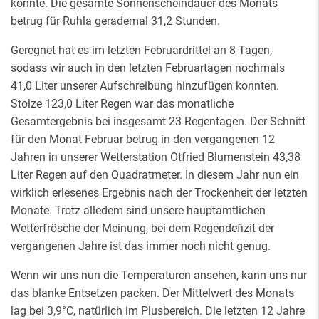
konnte. Die gesamte Sonnenscheindauer des Monats
betrug für Ruhla gerademal 31,2 Stunden.
Geregnet hat es im letzten Februardrittel an 8 Tagen,
sodass wir auch in den letzten Februartagen nochmals
41,0 Liter unserer Aufschreibung hinzufügen konnten.
Stolze 123,0 Liter Regen war das monatliche
Gesamtergebnis bei insgesamt 23 Regentagen. Der Schnitt
für den Monat Februar betrug in den vergangenen 12
Jahren in unserer Wetterstation Otfried Blumenstein 43,38
Liter Regen auf den Quadratmeter. In diesem Jahr nun ein
wirklich erlesenes Ergebnis nach der Trockenheit der letzten
Monate. Trotz alledem sind unsere hauptamtlichen
Wetterfrösche der Meinung, bei dem Regendefizit der
vergangenen Jahre ist das immer noch nicht genug.
Wenn wir uns nun die Temperaturen ansehen, kann uns nur
das blanke Entsetzen packen. Der Mittelwert des Monats
lag bei 3,9°C, natürlich im Plusbereich. Die letzten 12 Jahre