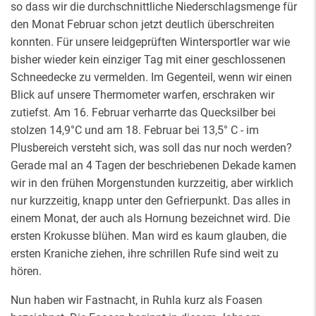
so dass wir die durchschnittliche Niederschlagsmenge für
den Monat Februar schon jetzt deutlich überschreiten
konnten. Für unsere leidgeprüften Wintersportler war wie
bisher wieder kein einziger Tag mit einer geschlossenen
Schneedecke zu vermelden. Im Gegenteil, wenn wir einen
Blick auf unsere Thermometer warfen, erschraken wir
zutiefst. Am 16. Februar verharrte das Quecksilber bei
stolzen 14,9°C und am 18. Februar bei 13,5° C - im
Plusbereich versteht sich, was soll das nur noch werden?
Gerade mal an 4 Tagen der beschriebenen Dekade kamen
wir in den frühen Morgenstunden kurzzeitig, aber wirklich
nur kurzzeitig, knapp unter den Gefrierpunkt. Das alles in
einem Monat, der auch als Hornung bezeichnet wird. Die
ersten Krokusse blühen. Man wird es kaum glauben, die
ersten Kraniche ziehen, ihre schrillen Rufe sind weit zu
hören.
Nun haben wir Fastnacht, in Ruhla kurz als Foasen