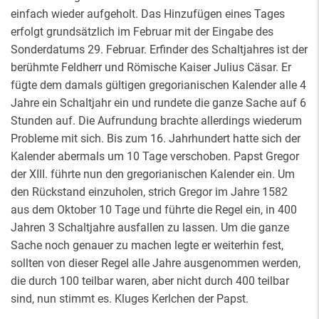
einfach wieder aufgeholt. Das Hinzufügen eines Tages
erfolgt grundsätzlich im Februar mit der Eingabe des
Sonderdatums 29. Februar. Erfinder des Schaltjahres ist der
berühmte Feldherr und Römische Kaiser Julius Cäsar. Er
fügte dem damals gültigen gregorianischen Kalender alle 4
Jahre ein Schaltjahr ein und rundete die ganze Sache auf 6
Stunden auf. Die Aufrundung brachte allerdings wiederum
Probleme mit sich. Bis zum 16. Jahrhundert hatte sich der
Kalender abermals um 10 Tage verschoben. Papst Gregor
der XIII. führte nun den gregorianischen Kalender ein. Um
den Rückstand einzuholen, strich Gregor im Jahre 1582
aus dem Oktober 10 Tage und führte die Regel ein, in 400
Jahren 3 Schaltjahre ausfallen zu lassen. Um die ganze
Sache noch genauer zu machen legte er weiterhin fest,
sollten von dieser Regel alle Jahre ausgenommen werden,
die durch 100 teilbar waren, aber nicht durch 400 teilbar
sind, nun stimmt es. Kluges Kerlchen der Papst.