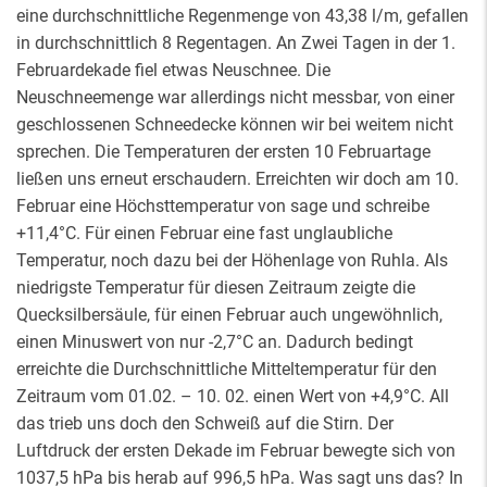
eine durchschnittliche Regenmenge von 43,38 l/m, gefallen
in durchschnittlich 8 Regentagen. An Zwei Tagen in der 1.
Februardekade fiel etwas Neuschnee. Die
Neuschneemenge war allerdings nicht messbar, von einer
geschlossenen Schneedecke können wir bei weitem nicht
sprechen. Die Temperaturen der ersten 10 Februartage
ließen uns erneut erschaudern. Erreichten wir doch am 10.
Februar eine Höchsttemperatur von sage und schreibe
+11,4°C. Für einen Februar eine fast unglaubliche
Temperatur, noch dazu bei der Höhenlage von Ruhla. Als
niedrigste Temperatur für diesen Zeitraum zeigte die
Quecksilbersäule, für einen Februar auch ungewöhnlich,
einen Minuswert von nur -2,7°C an. Dadurch bedingt
erreichte die Durchschnittliche Mitteltemperatur für den
Zeitraum vom 01.02. – 10. 02. einen Wert von +4,9°C. All
das trieb uns doch den Schweiß auf die Stirn. Der
Luftdruck der ersten Dekade im Februar bewegte sich von
1037,5 hPa bis herab auf 996,5 hPa. Was sagt uns das? In