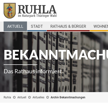
AKTUELL
STADT
RATHAUS & BÜRGER
WOHNEN
BEKANNTMACH
Das Rathaus informiert
Ruhla
Aktuell
Aktuelles
Archiv Bekanntmachungen