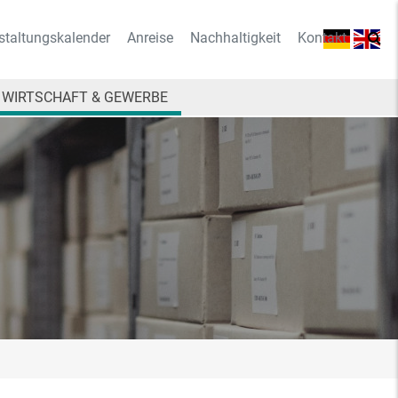
staltungskalender
Anreise
Nachhaltigkeit
Kontakt
WIRTSCHAFT & GEWERBE