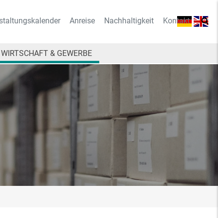
staltungskalender
Anreise
Nachhaltigkeit
Kontakt
WIRTSCHAFT & GEWERBE