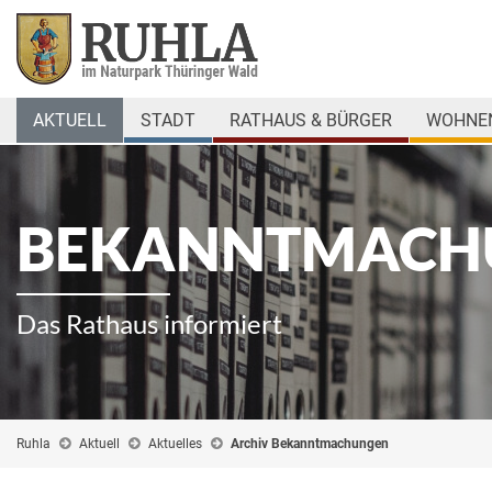
AKTUELL
STADT
RATHAUS & BÜRGER
WOHNEN
BEKANNTMACH
Das Rathaus informiert
Ruhla
Aktuell
Aktuelles
Archiv Bekanntmachungen