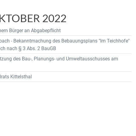
TOBER 2022
ern Bürger an Abgabepflicht
bach - Bekanntmachung des Bebauungsplans "Im Teichhofe"
ch nach § 3 Abs. 2 BauGB
 Sitzung des Bau-, Planungs- und Umweltausschusses am
rats Kittelsthal